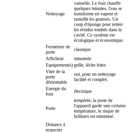
vaisselle. Le four chauffe
quelques minutes, l'eau se
Nettoyage
transforme en vapeur et
ramollit les graisses. Un
coup d'éponge pour retirer
les résidus tombés dans la
cavité. Ce système est
écologique et économique.
Fermeture de
classique
porte
Afficheur
minuterie
Equipement(s)
grille, lèche frites
Vitre de la
oui, pour un nettoyage
porte
facilité et complet.
démontable
Energie du
électrique
four
tempérée, la porte de
l'appareil garde une certaine
Porte
température, le risque de
brûlures est minimisé.
Distance à
respecter