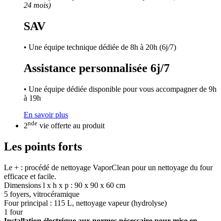
24 mois)
SAV
• Une équipe technique dédiée de 8h à 20h (6j/7)
Assistance personnalisée 6j/7
• Une équipe dédiée disponible pour vous accompagner de 9h
à 19h
En savoir plus
nde
2
vie offerte au produit
Les points forts
Le + : procédé de nettoyage VaporClean pour un nettoyage du four
efficace et facile.
Dimensions l x h x p : 90 x 90 x 60 cm
5 foyers, vitrocéramique
Four principal : 115 L, nettoyage vapeur (hydrolyse)
1 four
Installation électrique aux normes nécessaire pour mise en