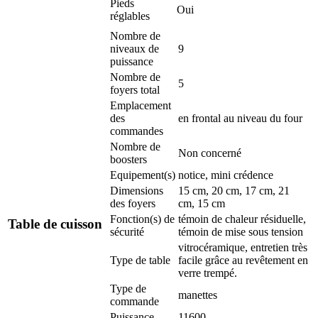
Pieds
Oui
réglables
Nombre de
niveaux de
9
puissance
Nombre de
5
foyers total
Emplacement
des
en frontal au niveau du four
commandes
Nombre de
Non concerné
boosters
Equipement(s)
notice, mini crédence
Dimensions
15 cm, 20 cm, 17 cm, 21
des foyers
cm, 15 cm
Fonction(s) de
témoin de chaleur résiduelle,
Table de cuisson
sécurité
témoin de mise sous tension
vitrocéramique, entretien très
Type de table
facile grâce au revêtement en
verre trempé.
Type de
manettes
commande
Puissance
11600