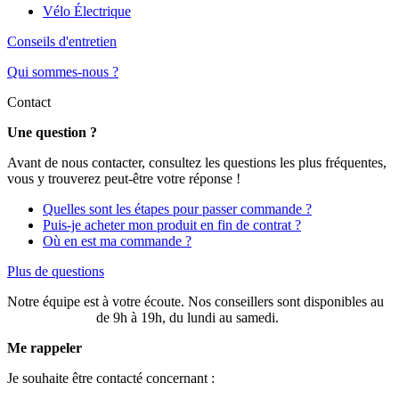
Vélo Électrique
Conseils d'entretien
Qui sommes-nous ?
Contact
Une question ?
Avant de nous contacter, consultez les questions les plus fréquentes,
vous y trouverez peut-être votre réponse !
Quelles sont les étapes pour passer commande ?
Puis-je acheter mon produit en fin de contrat ?
Où en est ma commande ?
Plus de questions
Notre équipe est à votre écoute. Nos conseillers sont disponibles au
03 20 49 58 87
de 9h à 19h, du lundi au samedi.
Me rappeler
Je souhaite être contacté concernant :