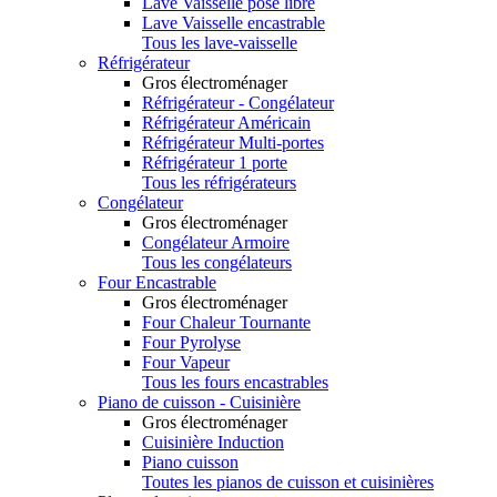
Lave Vaisselle pose libre
Lave Vaisselle encastrable
Tous les lave-vaisselle
Réfrigérateur
Gros électroménager
Réfrigérateur - Congélateur
Réfrigérateur Américain
Réfrigérateur Multi-portes
Réfrigérateur 1 porte
Tous les réfrigérateurs
Congélateur
Gros électroménager
Congélateur Armoire
Tous les congélateurs
Four Encastrable
Gros électroménager
Four Chaleur Tournante
Four Pyrolyse
Four Vapeur
Tous les fours encastrables
Piano de cuisson - Cuisinière
Gros électroménager
Cuisinière Induction
Piano cuisson
Toutes les pianos de cuisson et cuisinières