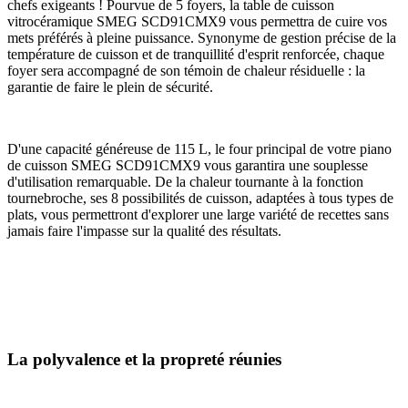
chefs exigeants ! Pourvue de 5 foyers, la table de cuisson
vitrocéramique SMEG SCD91CMX9 vous permettra de cuire vos
mets préférés à pleine puissance. Synonyme de gestion précise de la
température de cuisson et de tranquillité d'esprit renforcée, chaque
foyer sera accompagné de son témoin de chaleur résiduelle : la
garantie de faire le plein de sécurité.
D'une capacité généreuse de 115 L, le four principal de votre piano
de cuisson SMEG SCD91CMX9 vous garantira une souplesse
d'utilisation remarquable. De la chaleur tournante à la fonction
tournebroche, ses 8 possibilités de cuisson, adaptées à tous types de
plats, vous permettront d'explorer une large variété de recettes sans
jamais faire l'impasse sur la qualité des résultats.
La polyvalence et la propreté réunies