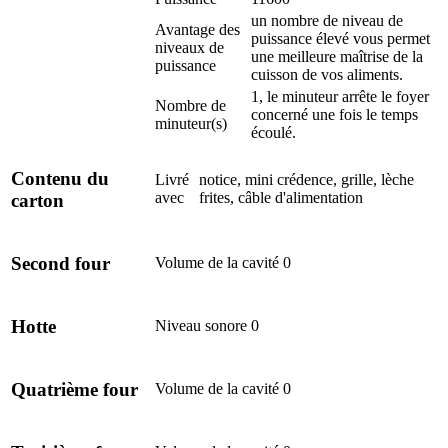
un nombre de niveau de
Avantage des
puissance élevé vous permet
niveaux de
une meilleure maîtrise de la
puissance
cuisson de vos aliments.
1, le minuteur arrête le foyer
Nombre de
concerné une fois le temps
minuteur(s)
écoulé.
Contenu du
Livré
notice, mini crédence, grille, lèche
avec
frites, câble d'alimentation
carton
Second four
Volume de la cavité
0
Hotte
Niveau sonore
0
Quatrième four
Volume de la cavité
0