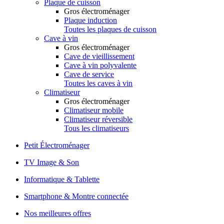
Plaque de cuisson
Gros électroménager
Plaque induction
Toutes les plaques de cuisson
Cave à vin
Gros électroménager
Cave de vieillissement
Cave à vin polyvalente
Cave de service
Toutes les caves à vin
Climatiseur
Gros électroménager
Climatiseur mobile
Climatiseur réversible
Tous les climatiseurs
Petit Électroménager
TV Image & Son
Informatique & Tablette
Smartphone & Montre connectée
Nos meilleures offres