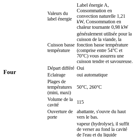
Label énergie A,
Consommation en
Valeurs du
convection naturelle 1,21
label énergie
kW, Consommation en
chaleur tournante 0,98 kW
généralement utilisée pour la
cuisson de la viande, la
Cuisson basse
fonction basse température
température
(comprise entre 54°C et
70°C) vous assurera une
cuisson tendre et savoureuse.
Départ différé
Oui
Four
Eclairage
oui automatique
Plages de
températures
50°C, 260°C
(mini, maxi)
Volume de la
115
cavité
Ouverture de
abattante, s'ouvre du haut
porte
vers le bas.
vapeur (hydrolyse), il suffit
de verser au fond la cavité
de l'eau et du liquide