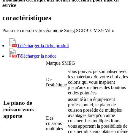
service
caractéristiques
Piano de cuisson vitrocéramique Smeg SCD91CMX9 Vitro
Télécharger la fiche produit
Télécharger la notice
Marque
SMEG
vous pouvez personnaliser avec
les matériaux de votre choix, les
De
coloris qui vous inspirent
l'esthétique
jusqu'aux matières des boutons
et des poignées.
assimilé à un équipement
Le piano de
professionnel, le piano de
cuisson vous
cuisson possède de multiples
apporte
avantages lorsqu'on aime
Des
cuisiner. Les multiples fours
cuissons
vous apportent la possibilités de
multiples
cuisiner plusieurs plats en même