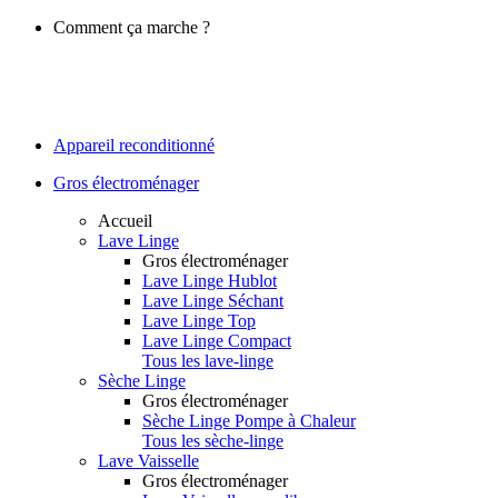
Comment ça marche ?
Appareil reconditionné
Gros électroménager
Accueil
Lave Linge
Gros électroménager
Lave Linge Hublot
Lave Linge Séchant
Lave Linge Top
Lave Linge Compact
Tous les lave-linge
Sèche Linge
Gros électroménager
Sèche Linge Pompe à Chaleur
Tous les sèche-linge
Lave Vaisselle
Gros électroménager