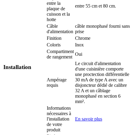
entre la
entre 55 cm et 80 cm.
plaque de
cuisson et la
hotte
Câble
câble monophasé fourni sans
d'alimentation
prise
Finition
Chrome
Coloris
Inox
Compartiment
Oui
de rangement
Le circuit d'alimentation
Installation
d'une cuisinière comporte
une proctection différentielle
Ampérage
30 mA de type A avec un
requis
disjoncteur dédié de calibre
32 A et un câblage
monophasé en section 6
mm².
Informations
nécessaires à
l'installation
En savoir plus
de votre
produit