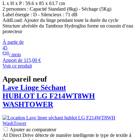
L x H x P : 59.6 x 85 x 63.7 cm
2 personnes : Capacité Standard (8kg) - Séchage (5Kg)
Label énergie : D - Silencieux : 71 dB
AddLoad: Ajouter du linge pendant toute la durée du cycle
Structure alvéolée du Tambour Hydrogliss forme un coussin d’eau
protecteur
À partir de
45
€99
/ mois
Apport de
115,00 €
Voir ce produit
Appareil neuf
Lave Linge Séchant
HUBLOT
LG
F214WT8WH
WASHTOWER
Ajouter au comparateur
AI Direct Drive détecte de manière intelligente le type de textile à