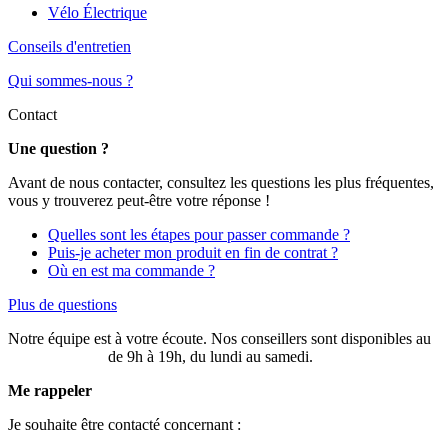
Vélo Électrique
Conseils d'entretien
Qui sommes-nous ?
Contact
Une question ?
Avant de nous contacter, consultez les questions les plus fréquentes,
vous y trouverez peut-être votre réponse !
Quelles sont les étapes pour passer commande ?
Puis-je acheter mon produit en fin de contrat ?
Où en est ma commande ?
Plus de questions
Notre équipe est à votre écoute. Nos conseillers sont disponibles au
03 20 49 58 87
de 9h à 19h, du lundi au samedi.
Me rappeler
Je souhaite être contacté concernant :