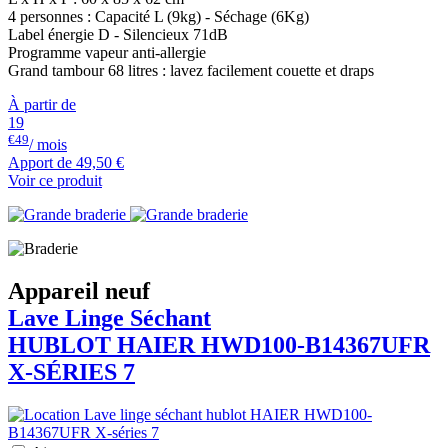
4 personnes : Capacité L (9kg) - Séchage (6Kg)
Label énergie D - Silencieux 71dB
Programme vapeur anti-allergie
Grand tambour 68 litres : lavez facilement couette et draps
À partir de
19
€49
/ mois
Apport de
49,50 €
Voir ce produit
Appareil neuf
Lave Linge Séchant
HUBLOT
HAIER
HWD100-B14367UFR
X-SÉRIES 7