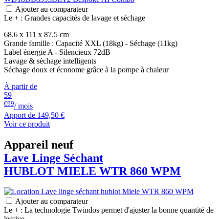
Ajouter au comparateur
Le + : Grandes capacités de lavage et séchage
68.6 x 111 x 87.5 cm
Grande famille : Capacité XXL (18kg) - Séchage (11kg)
Label énergie A - Silencieux 72dB
Lavage & séchage intelligents
Séchage doux et économe grâce à la pompe à chaleur
À partir de
59
€99
/ mois
Apport de
149,50 €
Voir ce produit
Appareil neuf
Lave Linge Séchant
HUBLOT
MIELE
WTR 860 WPM
Ajouter au comparateur
Le + : La technologie Twindos permet d'ajuster la bonne quantité de
lessive