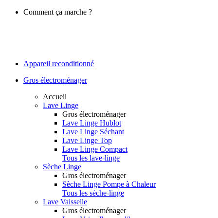
Comment ça marche ?
Appareil reconditionné
Gros électroménager
Accueil
Lave Linge
Gros électroménager
Lave Linge Hublot
Lave Linge Séchant
Lave Linge Top
Lave Linge Compact
Tous les lave-linge
Sèche Linge
Gros électroménager
Sèche Linge Pompe à Chaleur
Tous les sèche-linge
Lave Vaisselle
Gros électroménager