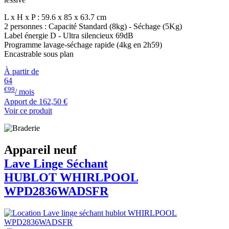
L x H x P : 59.6 x 85 x 63.7 cm
2 personnes : Capacité Standard (8kg) - Séchage (5Kg)
Label énergie D - Ultra silencieux 69dB
Programme lavage-séchage rapide (4kg en 2h59)
Encastrable sous plan
À partir de
64
€99
/ mois
Apport de
162,50 €
Voir ce produit
Appareil neuf
Lave Linge Séchant
HUBLOT
WHIRLPOOL
WPD2836WADSFR