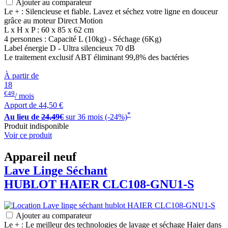
Ajouter au comparateur
Le + : Silencieuse et fiable. Lavez et séchez votre ligne en douceur
grâce au moteur Direct Motion
L x H x P : 60 x 85 x 62 cm
4 personnes : Capacité L (10kg) - Séchage (6Kg)
Label énergie D - Ultra silencieux 70 dB
Le traitement exclusif ABT éliminant 99,8% des bactéries
À partir de
18
€49
/ mois
Apport de
44,50 €
*
Au lieu de
24,49€
sur 36 mois (-24%)
Produit indisponible
Voir ce produit
Appareil neuf
Lave Linge Séchant
HUBLOT
HAIER
CLC108-GNU1-S
Ajouter au comparateur
Le + : Le meilleur des technologies de lavage et séchage Haier dans