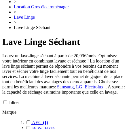
>
Location Gros électroménager
>
Lave Linge
>
Lave Linge Séchant
Lave Linge Séchant
Louez un lave-linge séchant à partir de 20,99€/mois. Optimisez
votre intérieur en combinant lavage et séchage ! La location d'un
lave linge séchant permet de répondre à vos besoins du moment
laver et sécher votre linge facilement tout en bénéficiant de nos
services.
La machine à laver séchante permet de gagner de la place
tout en bénéficiant des avantages des deux appareils. Choisissez
parmi les meilleures marques:
Samsung
,
LG
,
Electrolux
... A savoir :
la capacité de séchage est moins importante que celle en lavage.
filtrer
Marque
AEG
(1)
BOSCH
(1)