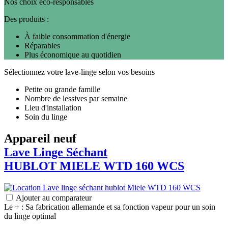
Nos choix éco-responsables
Des produits :
À faible consommation d'énergie
Réparables
Plus économique au quotidien
Sélectionnez votre lave-linge selon vos besoins
Petite ou grande famille
Nombre de lessives par semaine
Lieu d'installation
Soin du linge
Appareil neuf
Lave Linge Séchant
HUBLOT
MIELE
WTD 160 WCS
Ajouter au comparateur
Le + : Sa fabrication allemande et sa fonction vapeur pour un soin
du linge optimal