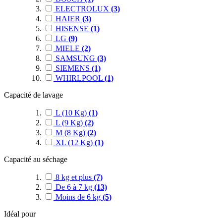
ELECTROLUX
(3)
HAIER
(3)
HISENSE
(1)
LG
(9)
MIELE
(2)
SAMSUNG
(3)
SIEMENS
(1)
WHIRLPOOL
(1)
Capacité de lavage
L (10 Kg)
(1)
L (9 Kg)
(2)
M (8 Kg)
(2)
XL (12 Kg)
(1)
Capacité au séchage
8 kg et plus
(7)
De 6 à 7 kg
(13)
Moins de 6 kg
(5)
Idéal pour