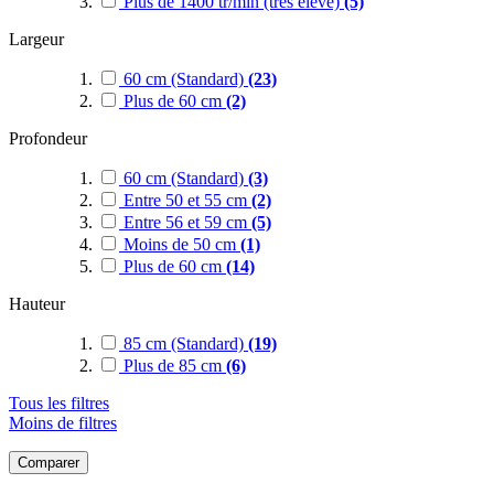
Plus de 1400 tr/min (très élevé)
(5)
Largeur
60 cm (Standard)
(23)
Plus de 60 cm
(2)
Profondeur
60 cm (Standard)
(3)
Entre 50 et 55 cm
(2)
Entre 56 et 59 cm
(5)
Moins de 50 cm
(1)
Plus de 60 cm
(14)
Hauteur
85 cm (Standard)
(19)
Plus de 85 cm
(6)
Tous les filtres
Moins de filtres
Comparer