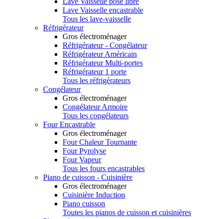
Lave Vaisselle pose libre
Lave Vaisselle encastrable
Tous les lave-vaisselle
Réfrigérateur
Gros électroménager
Réfrigérateur - Congélateur
Réfrigérateur Américain
Réfrigérateur Multi-portes
Réfrigérateur 1 porte
Tous les réfrigérateurs
Congélateur
Gros électroménager
Congélateur Armoire
Tous les congélateurs
Four Encastrable
Gros électroménager
Four Chaleur Tournante
Four Pyrolyse
Four Vapeur
Tous les fours encastrables
Piano de cuisson - Cuisinière
Gros électroménager
Cuisinière Induction
Piano cuisson
Toutes les pianos de cuisson et cuisinières