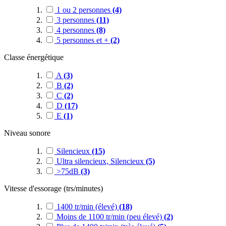
1 ou 2 personnes
(4)
3 personnes
(11)
4 personnes
(8)
5 personnes et +
(2)
Classe énergétique
A
(3)
B
(2)
C
(2)
D
(17)
E
(1)
Niveau sonore
Silencieux
(15)
Ultra silencieux, Silencieux
(5)
>75dB
(3)
Vitesse d'essorage (trs/minutes)
1400 tr/min (élevé)
(18)
Moins de 1100 tr/min (peu élevé)
(2)