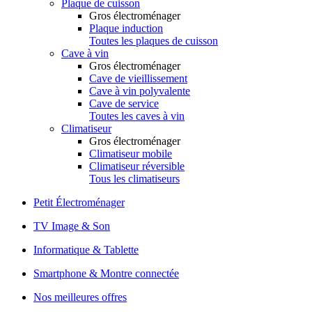
Plaque de cuisson
Gros électroménager
Plaque induction
Toutes les plaques de cuisson
Cave à vin
Gros électroménager
Cave de vieillissement
Cave à vin polyvalente
Cave de service
Toutes les caves à vin
Climatiseur
Gros électroménager
Climatiseur mobile
Climatiseur réversible
Tous les climatiseurs
Petit Électroménager
TV Image & Son
Informatique & Tablette
Smartphone & Montre connectée
Nos meilleures offres