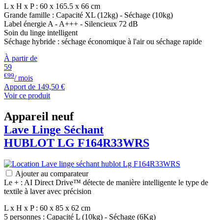
L x H x P : 60 x 165.5 x 66 cm
Grande famille : Capacité XL (12kg) - Séchage (10kg)
Label énergie A - A+++ - Silencieux 72 dB
Soin du linge intelligent
Séchage hybride : séchage économique à l'air ou séchage rapide
À partir de
59
€99
/ mois
Apport de
149,50 €
Voir ce produit
Appareil neuf
Lave Linge Séchant
HUBLOT
LG
F164R33WRS
Ajouter au comparateur
Le + : AI Direct Drive™ détecte de manière intelligente le type de
textile à laver avec précision
L x H x P : 60 x 85 x 62 cm
5 personnes : Capacité L (10kg) - Séchage (6Kg)