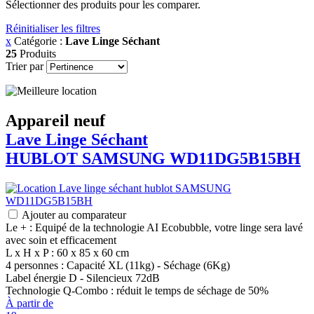
Sélectionner des produits pour les comparer.
Réinitialiser les filtres
x
Catégorie :
Lave Linge Séchant
25
Produits
Trier par
Appareil neuf
Lave Linge Séchant
HUBLOT
SAMSUNG
WD11DG5B15BH
Ajouter au comparateur
Le + : Equipé de la technologie AI Ecobubble, votre linge sera lavé
avec soin et efficacement
L x H x P : 60 x 85 x 60 cm
4 personnes : Capacité XL (11kg) - Séchage (6Kg)
Label énergie D - Silencieux 72dB
Technologie Q-Combo : réduit le temps de séchage de 50%
À partir de