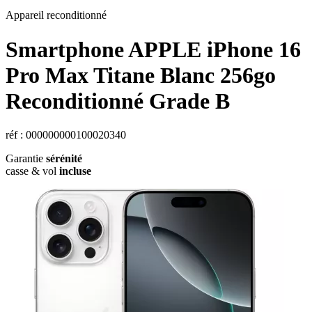
Appareil reconditionné
Smartphone
APPLE
iPhone 16
Pro Max Titane Blanc 256go
Reconditionné Grade B
réf : 000000000100020340
Garantie
sérénité
casse & vol
incluse