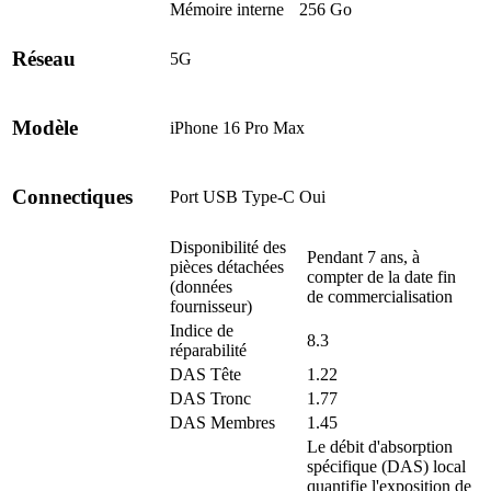
Mémoire interne
256 Go
Réseau
5G
Modèle
iPhone 16 Pro Max
Connectiques
Port USB Type-C
Oui
Disponibilité des
Pendant 7 ans, à
pièces détachées
compter de la date fin
(données
de commercialisation
fournisseur)
Indice de
8.3
réparabilité
DAS Tête
1.22
DAS Tronc
1.77
DAS Membres
1.45
Le débit d'absorption
spécifique (DAS) local
quantifie l'exposition de