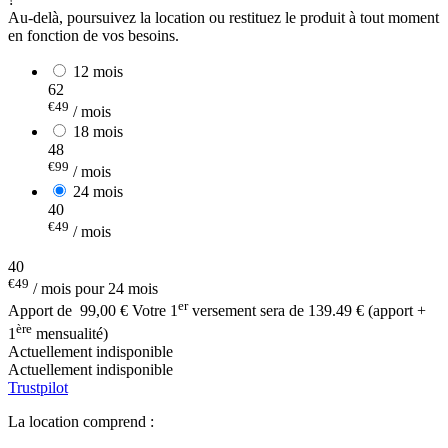
Au-delà, poursuivez la location ou restituez le produit à tout moment
en fonction de vos besoins.
12 mois
62
€49
/ mois
18 mois
48
€99
/ mois
24 mois
40
€49
/ mois
40
€49
/ mois pour 24 mois
er
Apport de
99,00 €
Votre 1
versement sera de 139.49 € (apport +
ère
1
mensualité)
Actuellement indisponible
Actuellement indisponible
Trustpilot
La location comprend :