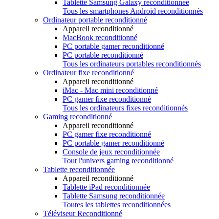
Tablette Samsung Galaxy reconditionnée
Tous les smartphones Android reconditionnés
Ordinateur portable reconditionné
Appareil reconditionné
MacBook reconditionné
PC portable gamer reconditionné
PC portable reconditionné
Tous les ordinateurs portables reconditionnés
Ordinateur fixe reconditionné
Appareil reconditionné
iMac - Mac mini reconditionné
PC gamer fixe reconditionné
Tous les ordinateurs fixes reconditionnés
Gaming reconditionné
Appareil reconditionné
PC gamer fixe reconditionné
PC portable gamer reconditionné
Console de jeux reconditionnée
Tout l'univers gaming reconditionné
Tablette reconditionnée
Appareil reconditionné
Tablette iPad reconditionnée
Tablette Samsung reconditionnée
Toutes les tablettes reconditionnées
Téléviseur Reconditionné