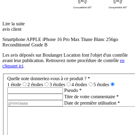
Lire la suite
avis client
Smartphone APPLE iPhone 16 Pro Max Titane Blanc 256go
Reconditionné Grade B
Les avis déposés sur Boulanger Location font l'objet d'un contrôle
avant leur publication. Retrouvez notre procédure de contrôle
en
cliquant ici
.
Quelle note donneriez-vous à ce produit ?
*
1 étoile
2 étoiles
3 étoiles
4 étoiles
5 étoiles
Pseudo
*
Titre de votre commentaire
*
Date de première utilisation
*