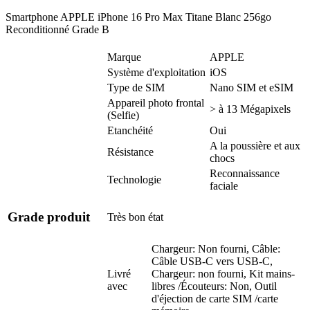
Smartphone APPLE iPhone 16 Pro Max Titane Blanc 256go
Reconditionné Grade B
Marque
APPLE
Système d'exploitation
iOS
Type de SIM
Nano SIM et eSIM
Appareil photo frontal
> à 13 Mégapixels
(Selfie)
Etanchéité
Oui
A la poussière et aux
Résistance
chocs
Reconnaissance
Technologie
faciale
Grade produit
Très bon état
Chargeur: Non fourni, Câble:
Câble USB-C vers USB-C,
Livré
Chargeur: non fourni, Kit mains-
avec
libres /Écouteurs: Non, Outil
d'éjection de carte SIM /carte