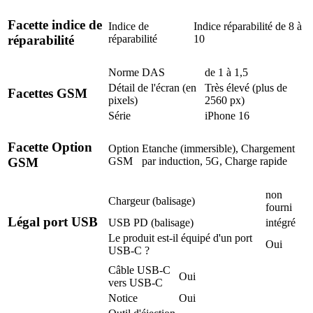
Facette indice de
Indice de
Indice réparabilité de 8 à
réparabilité
10
réparabilité
Norme DAS
de 1 à 1,5
Détail de l'écran (en
Très élevé (plus de
Facettes GSM
pixels)
2560 px)
Série
iPhone 16
Facette Option
Option
Etanche (immersible), Chargement
GSM
par induction, 5G, Charge rapide
GSM
non
Chargeur (balisage)
fourni
Légal port USB
USB PD (balisage)
intégré
Le produit est-il équipé d'un port
Oui
USB-C ?
Câble USB-C
Oui
vers USB-C
Notice
Oui