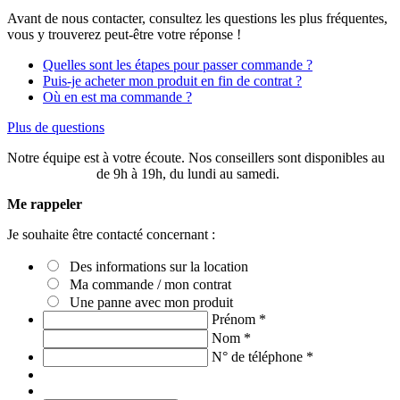
Avant de nous contacter, consultez les questions les plus fréquentes,
vous y trouverez peut-être votre réponse !
Quelles sont les étapes pour passer commande ?
Puis-je acheter mon produit en fin de contrat ?
Où en est ma commande ?
Plus de questions
Notre équipe est à votre écoute. Nos conseillers sont disponibles au
03 20 49 58 87
de 9h à 19h, du lundi au samedi.
Me rappeler
Je souhaite être contacté concernant :
Des informations sur la location
Ma commande / mon contrat
Une panne avec mon produit
Prénom
*
Nom
*
N° de téléphone
*