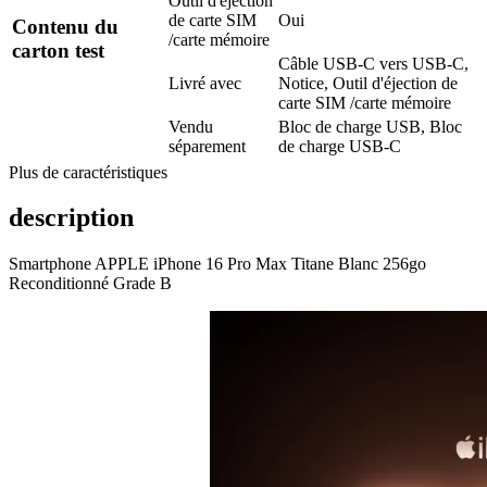
Outil d'éjection
de carte SIM
Oui
Contenu du
/carte mémoire
carton test
Câble USB-C vers USB-C,
Livré avec
Notice, Outil d'éjection de
carte SIM /carte mémoire
Vendu
Bloc de charge USB, Bloc
séparement
de charge USB-C
Plus de caractéristiques
description
Smartphone APPLE iPhone 16 Pro Max Titane Blanc 256go
Reconditionné Grade B