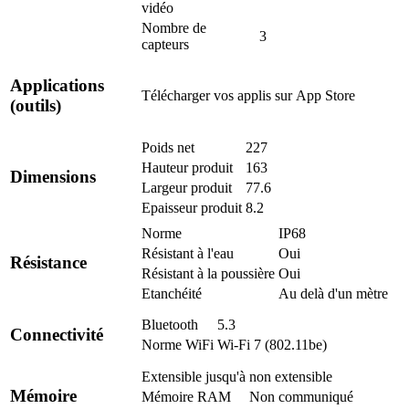
vidéo
Nombre de
3
capteurs
Applications
Télécharger vos applis sur
App Store
(outils)
Poids net
227
Hauteur produit
163
Dimensions
Largeur produit
77.6
Epaisseur produit
8.2
Norme
IP68
Résistant à l'eau
Oui
Résistance
Résistant à la poussière
Oui
Etanchéité
Au delà d'un mètre
Bluetooth
5.3
Connectivité
Norme WiFi
Wi-Fi 7 (802.11be)
Extensible jusqu'à
non extensible
Mémoire
Mémoire RAM
Non communiqué