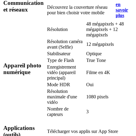
Communication
en
Découvrez la couverture réseau
et réseaux
savoir
pour bien choisir votre mobile
plus
48 mégapixels + 48
Résolution
mégapixels + 12
mégapixels
Résolution caméra
12 mégapixels
avant (Selfie)
Stabilisateur
Optique
Type de Flash
True Tone
Appareil photo
Enregistrement
numérique
vidéo (appareil
Filme en 4K
principal)
Mode HDR
Oui
Résolution
maximale d'une
1080 pixels
vidéo
Nombre de
3
capteurs
Applications
Télécharger vos applis sur
App Store
(outils)