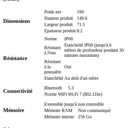
Poids net
199
Hauteur produit
149.6
Dimensions
Largeur produit
71.5
Epaisseur produit
8.2
Norme
IP68
Etanchéité IP68 (jusqu'à 6
Résistant
mètres de profondeur pendant 30
à l'eau
minutes maximum)
Résistance
Résistant
à la
Oui
poussière
Etanchéité
Au delà d'un mètre
Bluetooth
5.3
Connectivité
Norme WiFi
Wi-Fi 7 (802.11be)
Extensible jusqu'à
non extensible
Mémoire
Mémoire RAM
Non communiqué
Mémoire interne
256 Go