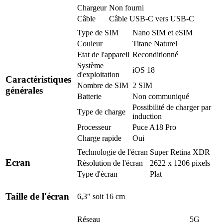
Chargeur
Non fourni
Câble
Câble USB-C vers USB-C
Type de SIM
Nano SIM et eSIM
Couleur
Titane Naturel
Etat de l'appareil
Reconditionné
Système
iOS 18
d'exploitation
Caractéristiques
Nombre de SIM
2 SIM
générales
Batterie
Non communiqué
Possibilité de charger par
Type de charge
induction
Processeur
Puce A18 Pro
Charge rapide
Oui
Technologie de l'écran
Super Retina XDR
Ecran
Résolution de l'écran
2622 x 1206 pixels
Type d'écran
Plat
Taille de l'écran
6,3" soit 16 cm
Réseau
5G