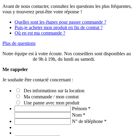
Avant de nous contacter, consultez les questions les plus fréquentes,
vous y trouverez peut-être votre réponse !
Quelles sont les étapes pour passer commande ?
Puis-je acheter mon produit en fin de contrat ?
Où en est ma commande ?
Plus de questions
Notre équipe est à votre écoute. Nos conseillers sont disponibles au
03 20 49 58 87
de 9h à 19h, du lundi au samedi.
Me rappeler
Je souhaite être contacté concernant :
Des informations sur la location
Ma commande / mon contrat
Une panne avec mon produit
Prénom
*
Nom
*
N° de téléphone
*