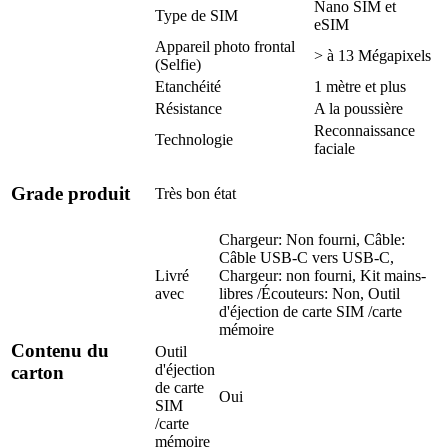
Nano SIM et
Type de SIM
eSIM
Appareil photo frontal
> à 13 Mégapixels
(Selfie)
Etanchéité
1 mètre et plus
Résistance
A la poussière
Reconnaissance
Technologie
faciale
Grade produit
Très bon état
Chargeur: Non fourni, Câble:
Câble USB-C vers USB-C,
Livré
Chargeur: non fourni, Kit mains-
avec
libres /Écouteurs: Non, Outil
d'éjection de carte SIM /carte
mémoire
Contenu du
Outil
d'éjection
carton
de carte
Oui
SIM
/carte
mémoire