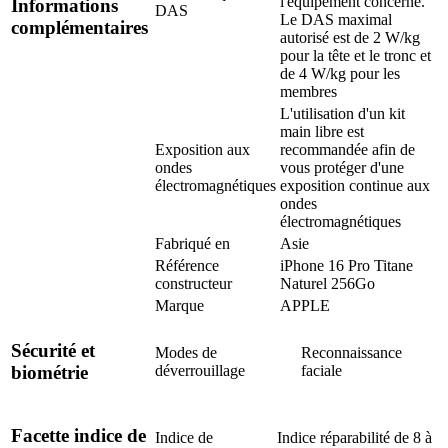
l'équipement concerné.
Informations
DAS
Le DAS maximal
complémentaires
autorisé est de 2 W/kg
pour la tête et le tronc et
de 4 W/kg pour les
membres
L'utilisation d'un kit
main libre est
Exposition aux
recommandée afin de
ondes
vous protéger d'une
électromagnétiques
exposition continue aux
ondes
électromagnétiques
Fabriqué en
Asie
Référence
iPhone 16 Pro Titane
constructeur
Naturel 256Go
Marque
APPLE
Sécurité et
Modes de
Reconnaissance
déverrouillage
faciale
biométrie
Facette indice de
Indice de
Indice réparabilité de 8 à