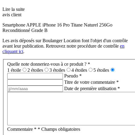
Lire la suite
avis client
Smartphone APPLE iPhone 16 Pro Titane Naturel 256Go
Reconditionné Grade B
Les avis déposés sur Boulanger Location font l'objet d'un contrôle
avant leur publication. Retrouvez notre procédure de contrôle
en
cliquant ici
.
Quelle note donneriez-vous à ce produit ?
*
1 étoile
2 étoiles
3 étoiles
4 étoiles
5 étoiles
Pseudo
*
Titre de votre commentaire
*
Date de première utilisation
*
Commentaire
*
* Champs obligatoires