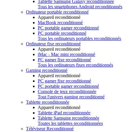
Tablette Samsung Galaxy reconditionnée
Tous les smartphones Android reconditionnés
Ordinateur portable reconditionné
Appareil reconditionné
MacBook reconditionné
PC portable gamer reconditionné
PC portable reconditionné
Tous les ordinateurs portables reconditionnés
Ordinateur fixe reconditionné
Appareil reconditionné
iMac - Mac mini reconditionné
PC gamer fixe reconditionné
Tous les ordinateurs fixes reconditionnés
Gaming reconditionné
Appareil reconditionné
PC gamer fixe reconditionné
PC portable gamer reconditionné
Console de jeux reconditionnée
Tout l'univers gaming reconditionné
Tablette reconditionnée
Appareil reconditionné
Tablette iPad reconditionnée
Tablette Samsung reconditionnée
Toutes les tablettes reconditionnées
Téléviseur Reconditionné