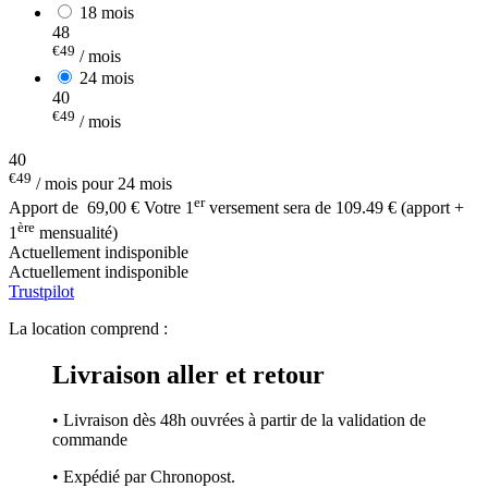
18 mois
48
€49
/ mois
24 mois
40
€49
/ mois
40
€49
/ mois pour 24 mois
er
Apport de
69,00 €
Votre 1
versement sera de 109.49 € (apport +
ère
1
mensualité)
Actuellement indisponible
Actuellement indisponible
Trustpilot
La location comprend :
Livraison aller et retour
• Livraison dès 48h ouvrées à partir de la validation de
commande
• Expédié par Chronopost.