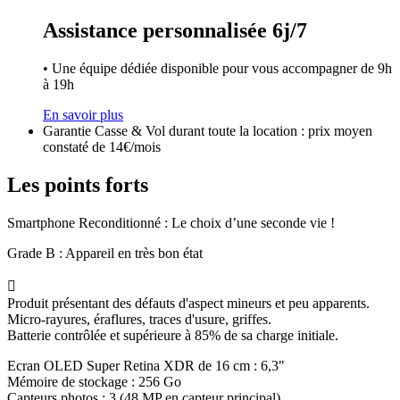
Assistance personnalisée 6j/7
• Une équipe dédiée disponible pour vous accompagner de 9h
à 19h
En savoir plus
Garantie Casse & Vol durant toute la location : prix moyen
constaté de 14€/mois
Les points forts
Smartphone Reconditionné : Le choix d’une seconde vie !
Grade B : Appareil en très bon état

Produit présentant des défauts d'aspect mineurs et peu apparents.
Micro-rayures, éraflures, traces d'usure, griffes.
Batterie contrôlée et supérieure à 85% de sa charge initiale.
Ecran OLED Super Retina XDR de 16 cm : 6,3"
Mémoire de stockage : 256 Go
Capteurs photos : 3 (48 MP en capteur principal)