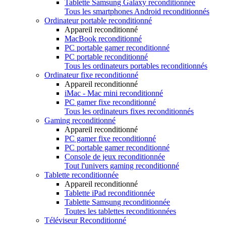
Tablette Samsung Galaxy reconditionnée
Tous les smartphones Android reconditionnés
Ordinateur portable reconditionné
Appareil reconditionné
MacBook reconditionné
PC portable gamer reconditionné
PC portable reconditionné
Tous les ordinateurs portables reconditionnés
Ordinateur fixe reconditionné
Appareil reconditionné
iMac - Mac mini reconditionné
PC gamer fixe reconditionné
Tous les ordinateurs fixes reconditionnés
Gaming reconditionné
Appareil reconditionné
PC gamer fixe reconditionné
PC portable gamer reconditionné
Console de jeux reconditionnée
Tout l'univers gaming reconditionné
Tablette reconditionnée
Appareil reconditionné
Tablette iPad reconditionnée
Tablette Samsung reconditionnée
Toutes les tablettes reconditionnées
Téléviseur Reconditionné