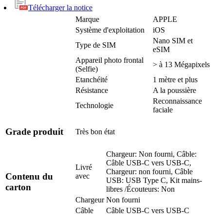
Télécharger la notice
Marque
APPLE
Système d'exploitation
iOS
Nano SIM et
Type de SIM
eSIM
Appareil photo frontal
> à 13 Mégapixels
(Selfie)
Etanchéité
1 mètre et plus
Résistance
A la poussière
Reconnaissance
Technologie
faciale
Grade produit
Très bon état
Chargeur: Non fourni, Câble:
Câble USB-C vers USB-C,
Livré
Chargeur: non fourni, Câble
Contenu du
avec
USB: USB Type C, Kit mains-
carton
libres /Écouteurs: Non
Chargeur
Non fourni
Câble
Câble USB-C vers USB-C