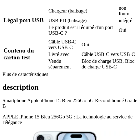
non
Chargeur (balisage)
fourni
Légal port USB
USB PD (balisage)
intégré
Le produit est-il équipé d'un port
Oui
USB-C ?
Câble USB-C
Oui
vers USB-C
Contenu du
Livré avec
Câble USB-C vers USB-C
carton test
Vendu
Bloc de charge USB, Bloc
séparement
de charge USB-C
Plus de caractéristiques
description
Smartphone Apple iPhone 15 Bleu 256Go 5G Reconditionné Grade
B
APPLE iPhone 15 Bleu 256Go 5G : La technologie au service de
l'élégance