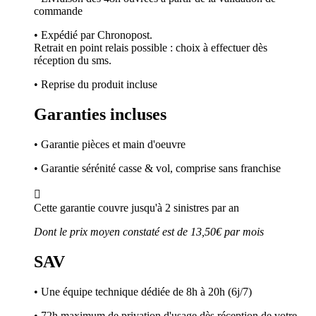
commande
• Expédié par Chronopost.
Retrait en point relais possible : choix à effectuer dès
réception du sms.
• Reprise du produit incluse
Garanties incluses
• Garantie pièces et main d'oeuvre
• Garantie sérénité casse & vol, comprise sans franchise

Cette garantie couvre jusqu'à 2 sinistres par an
Dont le prix moyen constaté est de 13,50€ par mois
SAV
• Une équipe technique dédiée de 8h à 20h (6j/7)
• 72h maximum de privation d'usage dès réception de votre