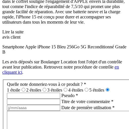
dans le coffret souligne l'engagement d'APPLE envers la durabilité,
tout comme l'indice de réparabilité de 7,5/10 qui promet une plus
grande facilité de réparation. Avec une batterie neuve et la charge
rapide, l'iPhone 15 est conçu pour durer et accompagner ses
utilisateurs dans tous les moments de leur vie.
Lire la suite
avis client
Smartphone Apple iPhone 15 Bleu 256Go 5G Reconditionné Grade
B
Les avis déposés sur Boulanger Location font l'objet d'un contrôle
avant leur publication. Retrouvez notre procédure de contrôle
en
cliquant ici
.
Quelle note donneriez-vous à ce produit ?
*
1 étoile
2 étoiles
3 étoiles
4 étoiles
5 étoiles
Pseudo
*
Titre de votre commentaire
*
Date de première utilisation
*