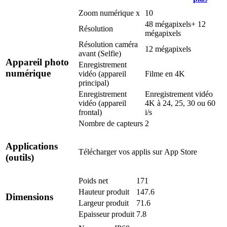
Zoom numérique x
10
48 mégapixels+ 12
Résolution
mégapixels
Résolution caméra
12 mégapixels
avant (Selfie)
Appareil photo
Enregistrement
numérique
vidéo (appareil
Filme en 4K
principal)
Enregistrement
Enregistrement vidéo
vidéo (appareil
4K à 24, 25, 30 ou 60
frontal)
i/s
Nombre de capteurs
2
Applications
Télécharger vos applis sur
App Store
(outils)
Poids net
171
Hauteur produit
147.6
Dimensions
Largeur produit
71.6
Epaisseur produit
7.8