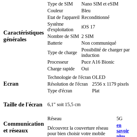
Type de SIM
Nano SIM et eSIM
Couleur
Bleu
Etat de l'appareil
Reconditionné
Système
iOS 17
d'exploitation
Caractéristiques
Nombre de SIM
2 SIM
générales
Batterie
Non communiqué
Possibilité de charger par
Type de charge
induction
Processeur
Puce A16 Bionic
Charge rapide
Oui
Technologie de l'écran
OLED
Ecran
Résolution de l'écran
2556 x 1179 pixels
Type d'écran
Plat
Taille de l'écran
6,1" soit 15,5 cm
Réseau
5G
Communication
en
Découvrez la couverture réseau
et réseaux
savoir
pour bien choisir votre mobile
plus