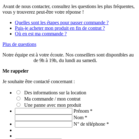
Avant de nous contacter, consultez les questions les plus fréquentes,
vous y trouverez peut-être votre réponse !
Quelles sont les étapes pour passer commande ?
Puis-je acheter mon produit en fin de contrat ?
Où en est ma commande ?
Plus de questions
Notre équipe est à votre écoute. Nos conseillers sont disponibles au
03 20 49 58 87
de 9h à 19h, du lundi au samedi.
Me rappeler
Je souhaite être contacté concernant :
Des informations sur la location
Ma commande / mon contrat
Une panne avec mon produit
Prénom
*
Nom
*
N° de téléphone
*