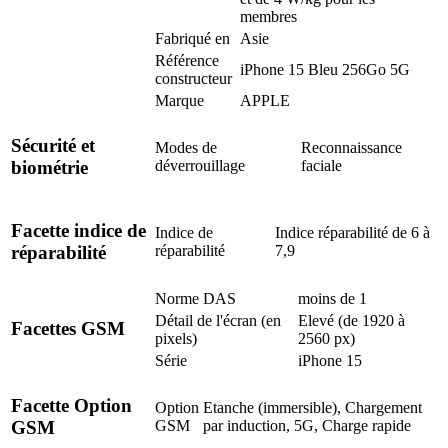
membres
Fabriqué en
Asie
Référence
iPhone 15 Bleu 256Go 5G
constructeur
Marque
APPLE
Sécurité et
Modes de
Reconnaissance
déverrouillage
faciale
biométrie
Facette indice de
Indice de
Indice réparabilité de 6 à
réparabilité
7,9
réparabilité
Norme DAS
moins de 1
Détail de l'écran (en
Elevé (de 1920 à
Facettes GSM
pixels)
2560 px)
Série
iPhone 15
Facette Option
Option
Etanche (immersible), Chargement
GSM
par induction, 5G, Charge rapide
GSM