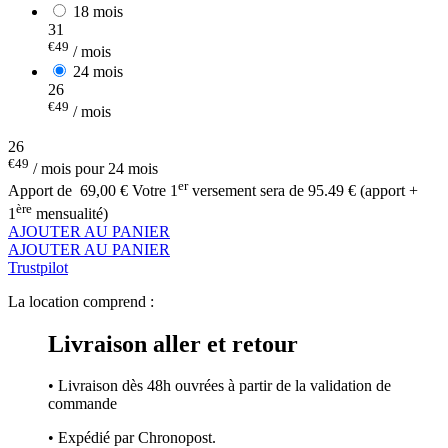
18 mois
31
€49
/ mois
24 mois
26
€49
/ mois
26
€49
/ mois pour 24 mois
er
Apport de
69,00 €
Votre 1
versement sera de 95.49 € (apport +
ère
1
mensualité)
AJOUTER AU PANIER
AJOUTER AU PANIER
Trustpilot
La location comprend :
Livraison aller et retour
• Livraison dès 48h ouvrées à partir de la validation de
commande
• Expédié par Chronopost.