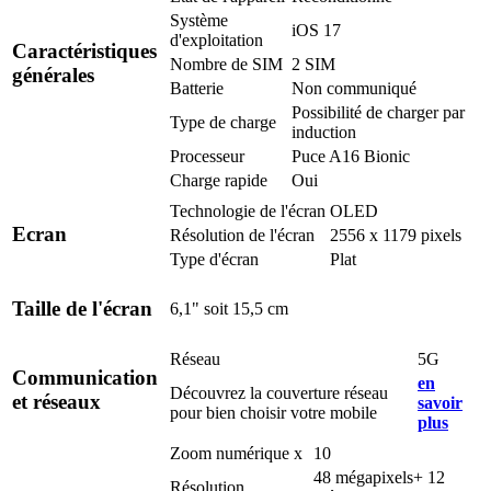
Système
iOS 17
d'exploitation
Caractéristiques
Nombre de SIM
2 SIM
générales
Batterie
Non communiqué
Possibilité de charger par
Type de charge
induction
Processeur
Puce A16 Bionic
Charge rapide
Oui
Technologie de l'écran
OLED
Ecran
Résolution de l'écran
2556 x 1179 pixels
Type d'écran
Plat
Taille de l'écran
6,1" soit 15,5 cm
Réseau
5G
Communication
en
Découvrez la couverture réseau
et réseaux
savoir
pour bien choisir votre mobile
plus
Zoom numérique x
10
48 mégapixels+ 12
Résolution