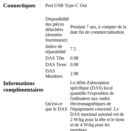
Connectiques
Port USB Type-C
Oui
Disponibilité
des pièces
Pendant 7 ans, à compter de la
détachées
date fin de commercialisation
(données
fournisseur)
Indice de
7.5
réparabilité
DAS Tête
0.98
DAS Tronc
0.98
DAS
2.98
Membres
Le débit d'absorption
Informations
spécifique (DAS) local
complémentaires
quantifie l'exposition de
l'utilisateur aux ondes
Qu'est-ce
électromagnétiques de
que le DAS
l'équipement concerné. Le
DAS maximal autorisé est de
2 W/kg pour la tête et le tronc
et de 4 W/kg pour les
membres