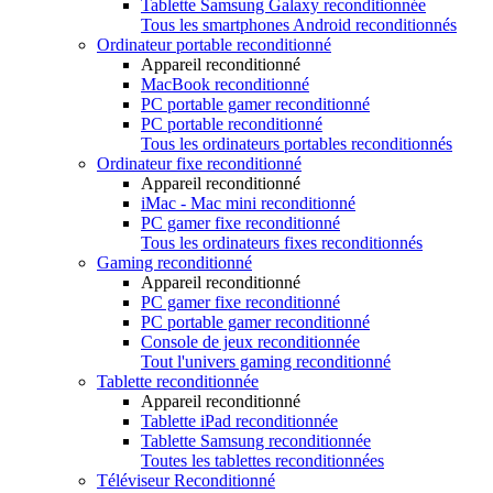
Tablette Samsung Galaxy reconditionnée
Tous les smartphones Android reconditionnés
Ordinateur portable reconditionné
Appareil reconditionné
MacBook reconditionné
PC portable gamer reconditionné
PC portable reconditionné
Tous les ordinateurs portables reconditionnés
Ordinateur fixe reconditionné
Appareil reconditionné
iMac - Mac mini reconditionné
PC gamer fixe reconditionné
Tous les ordinateurs fixes reconditionnés
Gaming reconditionné
Appareil reconditionné
PC gamer fixe reconditionné
PC portable gamer reconditionné
Console de jeux reconditionnée
Tout l'univers gaming reconditionné
Tablette reconditionnée
Appareil reconditionné
Tablette iPad reconditionnée
Tablette Samsung reconditionnée
Toutes les tablettes reconditionnées
Téléviseur Reconditionné