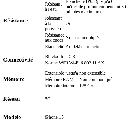
Etanchéité IP68 (jusqu'à 6
Résistant
mètres de profondeur pendant 30
à l'eau
minutes maximum)
Résistant
Résistance
à la
Oui
poussière
Résistance
Non communiqué
aux chocs
Etanchéité
Au delà d'un mètre
Bluetooth
5.3
Connectivité
Norme WiFi
Wi-Fi 6 802.11 AX
Extensible jusqu'à
non extensible
Mémoire
Mémoire RAM
Non communiqué
Mémoire interne
128 Go
Réseau
5G
Modèle
iPhone 15