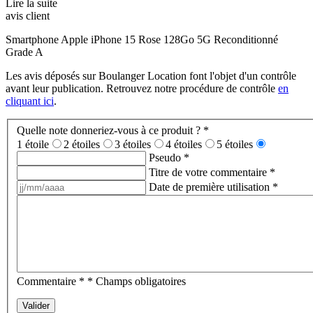
Lire la suite
avis client
Smartphone Apple iPhone 15 Rose 128Go 5G Reconditionné
Grade A
Les avis déposés sur Boulanger Location font l'objet d'un contrôle
avant leur publication. Retrouvez notre procédure de contrôle
en
cliquant ici
.
Quelle note donneriez-vous à ce produit ?
*
1 étoile
2 étoiles
3 étoiles
4 étoiles
5 étoiles
Pseudo
*
Titre de votre commentaire
*
Date de première utilisation
*
Commentaire
*
* Champs obligatoires