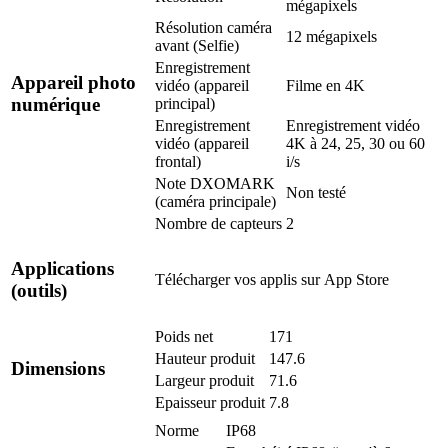
mégapixels
Résolution caméra
12 mégapixels
avant (Selfie)
Enregistrement
Appareil photo
vidéo (appareil
Filme en 4K
numérique
principal)
Enregistrement
Enregistrement vidéo
vidéo (appareil
4K à 24, 25, 30 ou 60
frontal)
i/s
Note DXOMARK
Non testé
(caméra principale)
Nombre de capteurs
2
Applications
Télécharger vos applis sur
App Store
(outils)
Poids net
171
Hauteur produit
147.6
Dimensions
Largeur produit
71.6
Epaisseur produit
7.8
Norme
IP68