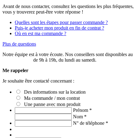
Avant de nous contacter, consultez les questions les plus fréquentes,
vous y trouverez peut-être votre réponse !
Quelles sont les étapes pour passer commande ?
Puis-je acheter mon produit en fin de contrat ?
Où en est ma commande ?
Plus de questions
Notre équipe est à votre écoute. Nos conseillers sont disponibles au
03 20 49 58 87
de 9h à 19h, du lundi au samedi.
Me rappeler
Je souhaite être contacté concernant :
Des informations sur la location
Ma commande / mon contrat
Une panne avec mon produit
Prénom
*
Nom
*
N° de téléphone
*