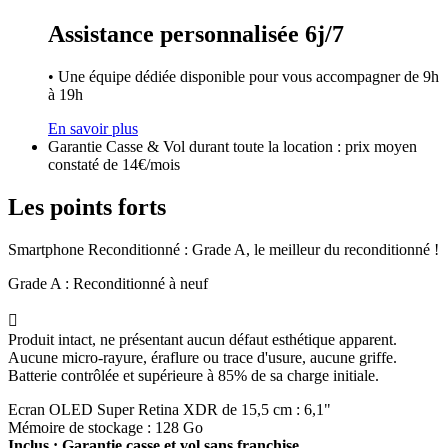
Assistance personnalisée 6j/7
• Une équipe dédiée disponible pour vous accompagner de 9h
à 19h
En savoir plus
Garantie Casse & Vol durant toute la location : prix moyen
constaté de 14€/mois
Les points forts
Smartphone Reconditionné : Grade A, le meilleur du reconditionné !
Grade A : Reconditionné à neuf

Produit intact, ne présentant aucun défaut esthétique apparent.
Aucune micro-rayure, éraflure ou trace d'usure, aucune griffe.
Batterie contrôlée et supérieure à 85% de sa charge initiale.
Ecran OLED Super Retina XDR de 15,5 cm : 6,1"
Mémoire de stockage : 128 Go
Inclus : Garantie casse et vol sans franchise