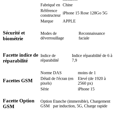
Fabriqué en
Chine
Référence
iPhone 15 Rose 128Go 5G
constructeur
Marque
APPLE
Sécurité et
Modes de
Reconnaissance
déverrouillage
faciale
biométrie
Facette indice de
Indice de
Indice réparabilité de 6 à
réparabilité
7,9
réparabilité
Norme DAS
moins de 1
Détail de l'écran (en
Elevé (de 1920 à
Facettes GSM
pixels)
2560 px)
Série
iPhone 15
Facette Option
Option
Etanche (immersible), Chargement
GSM
par induction, 5G, Charge rapide
GSM