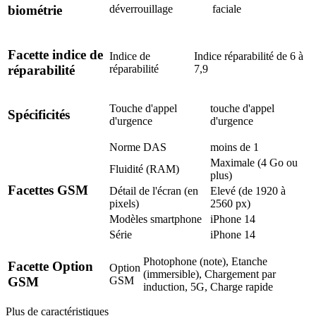
déverrouillage
faciale
biométrie
Facette indice de
Indice de
Indice réparabilité de 6 à
réparabilité
7,9
réparabilité
Touche d'appel
touche d'appel
Spécificités
d'urgence
d'urgence
Norme DAS
moins de 1
Maximale (4 Go ou
Fluidité (RAM)
plus)
Facettes GSM
Détail de l'écran (en
Elevé (de 1920 à
pixels)
2560 px)
Modèles smartphone
iPhone 14
Série
iPhone 14
Photophone (note), Etanche
Facette Option
Option
(immersible), Chargement par
GSM
GSM
induction, 5G, Charge rapide
Plus de caractéristiques