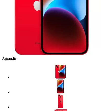
Agrandir