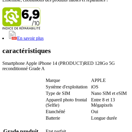
En savoir plus
caractéristiques
Smartphone Apple iPhone 14 (PRODUCT)RED 128Go 5G
reconditionné Grade A
Marque
APPLE
Système d'exploitation
iOS
Type de SIM
Nano SIM et eSIM
Appareil photo frontal
Entre 8 et 13
(Selfie)
Mégapixels
Etanchéité
Oui
Batterie
Longue durée
Grade produit
Etat parfait