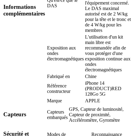
Qu'est-ce que le
l'équipement concerné.
DAS
Informations
Le DAS maximal
complémentaires
autorisé est de 2 W/kg
pour la tête et le tronc et
de 4 W/kg pour les
membres
L'utilisation d'un kit
main libre est
Exposition aux
recommandée afin de
ondes
vous protéger d'une
électromagnétiques
exposition continue aux
ondes
électromagnétiques
Fabriqué en
Chine
iPhone 14
Référence
(PRODUCT)RED
constructeur
128Go 5G
Marque
APPLE
GPS, Capteur de luminosité,
Capteurs
Capteurs
Capteur de proximité,
embarqués
Accéléromètre, Gyromètre
Sécurité et
Modes de
Reconnaissance