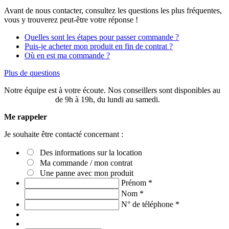
Avant de nous contacter, consultez les questions les plus fréquentes,
vous y trouverez peut-être votre réponse !
Quelles sont les étapes pour passer commande ?
Puis-je acheter mon produit en fin de contrat ?
Où en est ma commande ?
Plus de questions
Notre équipe est à votre écoute. Nos conseillers sont disponibles au
03 20 49 58 87
de 9h à 19h, du lundi au samedi.
Me rappeler
Je souhaite être contacté concernant :
Des informations sur la location
Ma commande / mon contrat
Une panne avec mon produit
Prénom
*
Nom
*
N° de téléphone
*