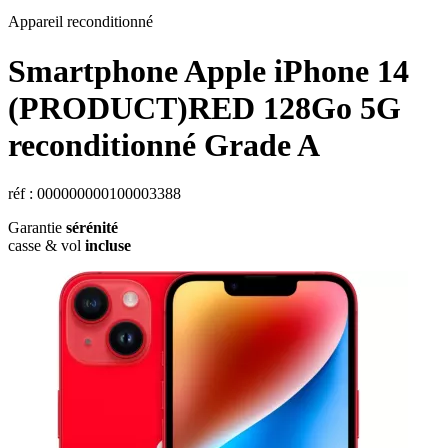
Appareil reconditionné
Smartphone Apple iPhone 14
(PRODUCT)RED 128Go 5G
reconditionné Grade A
réf : 000000000100003388
Garantie
sérénité
casse & vol
incluse