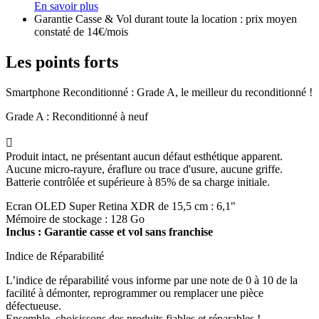
En savoir plus
Garantie Casse & Vol durant toute la location : prix moyen
constaté de 14€/mois
Les points forts
Smartphone Reconditionné : Grade A, le meilleur du reconditionné !
Grade A : Reconditionné à neuf

Produit intact, ne présentant aucun défaut esthétique apparent.
Aucune micro-rayure, éraflure ou trace d'usure, aucune griffe.
Batterie contrôlée et supérieure à 85% de sa charge initiale.
Ecran OLED Super Retina XDR de 15,5 cm : 6,1"
Mémoire de stockage : 128 Go
Inclus : Garantie casse et vol sans franchise
Indice de Réparabilité
L’indice de réparabilité vous informe par une note de 0 à 10 de la
facilité à démonter, reprogrammer ou remplacer une pièce
défectueuse.
Ensemble, choisissons des produits fiables et réparables !