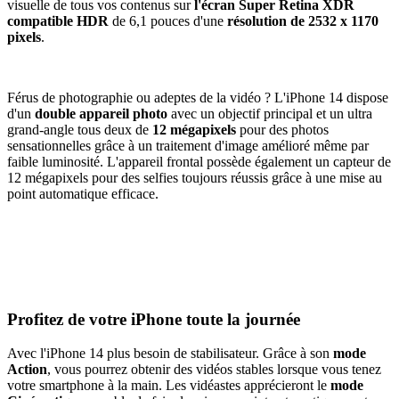
visuelle de tous vos contenus sur
l'écran Super Retina XDR
compatible HDR
de 6,1 pouces d'une
résolution de 2532 x 1170
pixels
.
Férus de photographie ou adeptes de la vidéo ? L'iPhone 14 dispose
d'un
double appareil photo
avec un objectif principal et un ultra
grand-angle tous deux de
12 mégapixels
pour des photos
sensationnelles grâce à un traitement d'image amélioré même par
faible luminosité. L'appareil frontal possède également un capteur de
12 mégapixels pour des selfies toujours réussis grâce à une mise au
point automatique efficace.
Profitez de votre iPhone toute la journée
Avec l'iPhone 14 plus besoin de stabilisateur. Grâce à son
mode
Action
, vous pourrez obtenir des vidéos stables lorsque vous tenez
votre smartphone à la main. Les vidéastes apprécieront le
mode