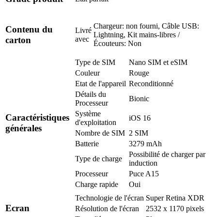
Chargeur: non fourni, Câble USB:
Contenu du
Livré
Lightning, Kit mains-libres /
avec
carton
Écouteurs: Non
Type de SIM
Nano SIM et eSIM
Couleur
Rouge
Etat de l'appareil
Reconditionné
Détails du
Bionic
Processeur
Système
Caractéristiques
iOS 16
d'exploitation
générales
Nombre de SIM
2 SIM
Batterie
3279 mAh
Possibilité de charger par
Type de charge
induction
Processeur
Puce A15
Charge rapide
Oui
Technologie de l'écran
Super Retina XDR
Ecran
Résolution de l'écran
2532 x 1170 pixels