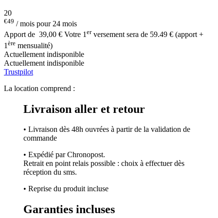
20
€49
/ mois pour 24 mois
er
Apport de
39,00 €
Votre 1
versement sera de 59.49 € (apport +
ère
1
mensualité)
Actuellement indisponible
Actuellement indisponible
Trustpilot
La location comprend :
Livraison aller et retour
• Livraison dès 48h ouvrées à partir de la validation de
commande
• Expédié par Chronopost.
Retrait en point relais possible : choix à effectuer dès
réception du sms.
• Reprise du produit incluse
Garanties incluses