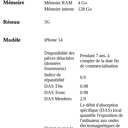
Mémoire
Mémoire RAM
4 Go
Mémoire interne
128 Go
Réseau
5G
Modèle
iPhone 14
Disponibilité des
Pendant 7 ans, à
pièces détachées
compter de la date fin
(données
de commercialisation
fournisseur)
Indice de
6.9
réparabilité
DAS Tête
0.98
DAS Tronc
0.98
DAS Membres
2.9
Le débit d'absorption
spécifique (DAS) local
quantifie l'exposition de
l'utilisateur aux ondes
électromagnétiques de