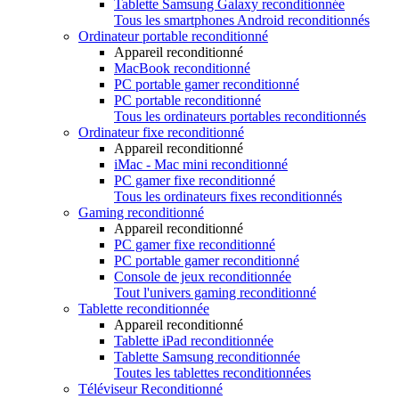
Tablette Samsung Galaxy reconditionnée
Tous les smartphones Android reconditionnés
Ordinateur portable reconditionné
Appareil reconditionné
MacBook reconditionné
PC portable gamer reconditionné
PC portable reconditionné
Tous les ordinateurs portables reconditionnés
Ordinateur fixe reconditionné
Appareil reconditionné
iMac - Mac mini reconditionné
PC gamer fixe reconditionné
Tous les ordinateurs fixes reconditionnés
Gaming reconditionné
Appareil reconditionné
PC gamer fixe reconditionné
PC portable gamer reconditionné
Console de jeux reconditionnée
Tout l'univers gaming reconditionné
Tablette reconditionnée
Appareil reconditionné
Tablette iPad reconditionnée
Tablette Samsung reconditionnée
Toutes les tablettes reconditionnées
Téléviseur Reconditionné