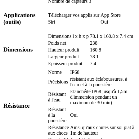
Nombre de capteurs
3
Applications
Télécharger vos applis sur
App Store
(outils)
Siri
Oui
Dimensions l x h x p
78.1 x 160.8 x 7.4 cm
Poids net
238
Dimensions
Hauteur produit
160.8
Largeur produit
78.1
Epaisseur produit
7.4
Norme
IP68
résistant aux éclaboussures, à
Précisions
l'eau et à la poussière
Etanchéité IP68 jusqu'à 1,5m
Résistant
d'immersion pendant un
à l'eau
maximum de 30 min)
Résistance
Résistant
à la
Oui
poussière
Résistance
Ainsi qu'aux chutes sur sol plat à
aux chocs
1m de hauteur