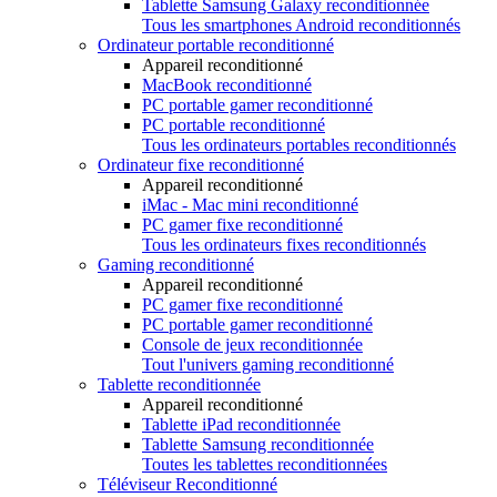
Tablette Samsung Galaxy reconditionnée
Tous les smartphones Android reconditionnés
Ordinateur portable reconditionné
Appareil reconditionné
MacBook reconditionné
PC portable gamer reconditionné
PC portable reconditionné
Tous les ordinateurs portables reconditionnés
Ordinateur fixe reconditionné
Appareil reconditionné
iMac - Mac mini reconditionné
PC gamer fixe reconditionné
Tous les ordinateurs fixes reconditionnés
Gaming reconditionné
Appareil reconditionné
PC gamer fixe reconditionné
PC portable gamer reconditionné
Console de jeux reconditionnée
Tout l'univers gaming reconditionné
Tablette reconditionnée
Appareil reconditionné
Tablette iPad reconditionnée
Tablette Samsung reconditionnée
Toutes les tablettes reconditionnées
Téléviseur Reconditionné