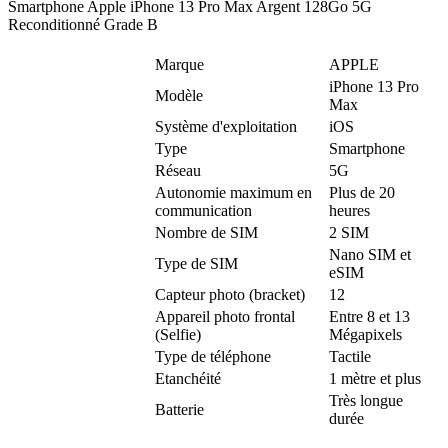
Smartphone Apple iPhone 13 Pro Max Argent 128Go 5G
Reconditionné Grade B
Marque
APPLE
iPhone 13 Pro
Modèle
Max
Système d'exploitation
iOS
Type
Smartphone
Réseau
5G
Autonomie maximum en
Plus de 20
communication
heures
Nombre de SIM
2 SIM
Nano SIM et
Type de SIM
eSIM
Capteur photo (bracket)
12
Appareil photo frontal
Entre 8 et 13
(Selfie)
Mégapixels
Type de téléphone
Tactile
Etanchéité
1 mètre et plus
Très longue
Batterie
durée