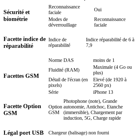
Reconnaissance
Oui
Sécurité et
faciale
biométrie
Modes de
Reconnaissance
déverrouillage
faciale
Facette indice de
Indice de
Indice réparabilité de 6 à
réparabilité
7,9
réparabilité
Norme DAS
moins de 1
Maximale (4 Go ou
Fluidité (RAM)
plus)
Facettes GSM
Détail de l'écran (en
Elevé (de 1920 à
pixels)
2560 px)
Série
iPhone 13
Photophone (note), Grande
Facette Option
Option
autonomie, Antichoc, Etanche
GSM
(immersible), Chargement par
GSM
induction, 5G, Charge rapide
Légal port USB
Chargeur (balisage)
non fourni