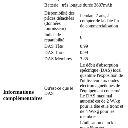
Batterie
très longue durée 3687mAh
Disponibilité des
Pendant 7 ans, à
pièces détachées
compter de la date fin
(données
de commercialisation
fournisseur)
Indice de
6
réparabilité
DAS Tête
0.99
DAS Tronc
0.99
DAS Membres
3.85
Le débit d'absorption
spécifique (DAS) local
quantifie l'exposition de
l'utilisateur aux ondes
électromagnétiques de
Qu'est-ce que le
l'équipement concerné.
Informations
DAS
Le DAS maximal
complémentaires
autorisé est de 2 W/kg
pour la tête et le tronc et
de 4 W/kg pour les
membres
L'utilisation d'un kit
main libre est