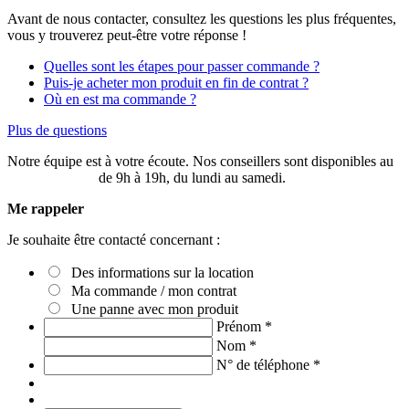
Avant de nous contacter, consultez les questions les plus fréquentes,
vous y trouverez peut-être votre réponse !
Quelles sont les étapes pour passer commande ?
Puis-je acheter mon produit en fin de contrat ?
Où en est ma commande ?
Plus de questions
Notre équipe est à votre écoute. Nos conseillers sont disponibles au
03 20 49 58 87
de 9h à 19h, du lundi au samedi.
Me rappeler
Je souhaite être contacté concernant :
Des informations sur la location
Ma commande / mon contrat
Une panne avec mon produit
Prénom
*
Nom
*
N° de téléphone
*