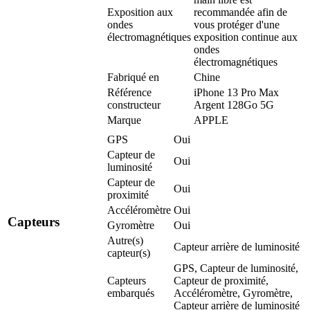
Exposition aux
recommandée afin de
ondes
vous protéger d'une
électromagnétiques
exposition continue aux
ondes
électromagnétiques
Fabriqué en
Chine
Référence
iPhone 13 Pro Max
constructeur
Argent 128Go 5G
Marque
APPLE
GPS
Oui
Capteur de
Oui
luminosité
Capteur de
Oui
proximité
Accéléromètre
Oui
Capteurs
Gyromètre
Oui
Autre(s)
Capteur arrière de luminosité
capteur(s)
GPS, Capteur de luminosité,
Capteurs
Capteur de proximité,
embarqués
Accéléromètre, Gyromètre,
Capteur arrière de luminosité