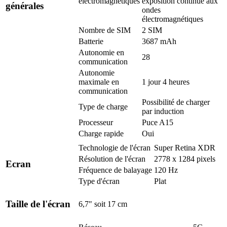
électromagnétiques
exposition continue aux
générales
ondes
électromagnétiques
Nombre de SIM
2 SIM
Batterie
3687 mAh
Autonomie en
28
communication
Autonomie
maximale en
1 jour 4 heures
communication
Possibilité de charger
Type de charge
par induction
Processeur
Puce A15
Charge rapide
Oui
Technologie de l'écran
Super Retina XDR
Résolution de l'écran
2778 x 1284 pixels
Ecran
Fréquence de balayage
120 Hz
Type d'écran
Plat
Taille de l'écran
6,7" soit 17 cm