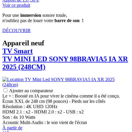
Voir ce produit
Pour une
immersion
sonore totale,
n'oubliez pas de louer votre
barre de son !
DÉCOUVRIR
Appareil neuf
TV Smart
TV MINI LED
SONY
98BRAVIA5 IA XR
2025 (248CM)
Ajouter au comparateur
Le + : Boosté en IA pour vivre le cinéma comme il a été conçu.
Écran XXL de 248 cm (98 pouces) - Pieds sur les côtés
Résolution : 4K UHD 120Hz
HDMI 2.1 : x2 - HDMI 2.0 : x2 - USB : x2
Son : 4x 10 Watts
Acoustic Multi-Audio : le son vient de l'écran
À partir de