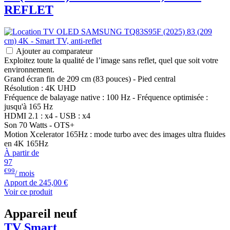
REFLET
Ajouter au comparateur
Exploitez toute la qualité de l’image sans reflet, quel que soit votre
environnement.
Grand écran fin de 209 cm (83 pouces) - Pied central
Résolution : 4K UHD
Fréquence de balayage native : 100 Hz - Fréquence optimisée :
jusqu'à 165 Hz
HDMI 2.1 : x4 - USB : x4
Son 70 Watts - OTS+
Motion Xcelerator 165Hz : mode turbo avec des images ultra fluides
en 4K 165Hz
À partir de
97
€99
/ mois
Apport de
245,00 €
Voir ce produit
Appareil neuf
TV Smart