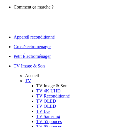
Comment ça marche ?
Appareil reconditionné
Gros électroménager
Petit Électroménager
TV Image & Son
Accueil
TV
TV Image & Son
TV 4K UHD
TV Reconditionné
TV OLED
TV QLED
TV LG
TV Samsung
TV 55 pouces
TV 65 pouces