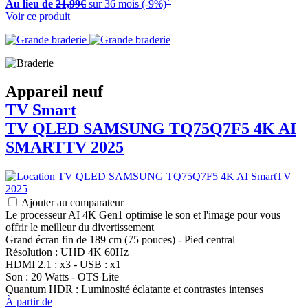
Au lieu de
21,99€
sur 36 mois (-9%)
Voir ce produit
Appareil neuf
TV Smart
TV QLED
SAMSUNG
TQ75Q7F5 4K AI
SMARTTV 2025
Ajouter au comparateur
Le processeur AI 4K Gen1 optimise le son et l'image pour vous
offrir le meilleur du divertissement
Grand écran fin de 189 cm (75 pouces) - Pied central
Résolution : UHD 4K 60Hz
HDMI 2.1 : x3 - USB : x1
Son : 20 Watts - OTS Lite
Quantum HDR : Luminosité éclatante et contrastes intenses
À partir de