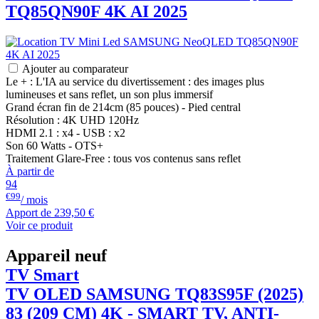
TQ85QN90F 4K AI 2025
Ajouter au comparateur
Le + : L'IA au service du divertissement : des images plus
lumineuses et sans reflet, un son plus immersif
Grand écran fin de 214cm (85 pouces) - Pied central
Résolution : 4K UHD 120Hz
HDMI 2.1 : x4 - USB : x2
Son 60 Watts - OTS+
Traitement Glare-Free : tous vos contenus sans reflet
À partir de
94
€99
/ mois
Apport de
239,50 €
Voir ce produit
Appareil neuf
TV Smart
TV OLED
SAMSUNG
TQ83S95F (2025)
83 (209 CM) 4K - SMART TV, ANTI-