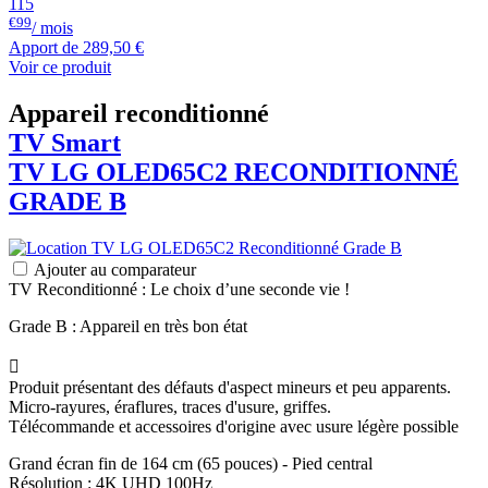
115
€99
/ mois
Apport de
289,50 €
Voir ce produit
Appareil reconditionné
TV Smart
TV
LG
OLED65C2 RECONDITIONNÉ
GRADE B
Ajouter au comparateur
TV Reconditionné : Le choix d’une seconde vie !
Grade B : Appareil en très bon état

Produit présentant des défauts d'aspect mineurs et peu apparents.
Micro-rayures, éraflures, traces d'usure, griffes.
Télécommande et accessoires d'origine avec usure légère possible
Grand écran fin de 164 cm (65 pouces) - Pied central
Résolution : 4K UHD 100Hz