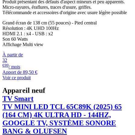
Produit présentant des défauts d'aspect mineurs et peu apparents.
Micro-rayures, éraflures, traces d'usure, griffes.
Télécommande et accessoires d'origine avec usure légère possible
Grand écran de 138 cm (55 pouces) - Pied central
Résolution : 4K UHD 100Hz
HDMI 2.1 : x4 - USB : x2
Son 60 Watts
Affichage Multi view
À partir de
32
€99
/ mois
Apport de
89,50 €
Voir ce produit
Appareil neuf
TV Smart
TV MINI LED
TCL
65C89K (2025) 65
(164 CM) 4K ULTRA HD - 144HZ,
GOOGLE TV, SYSTÈME SONORE
BANG & OLUFSEN