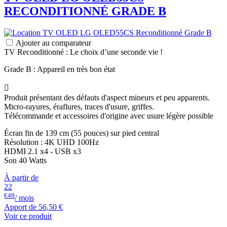
RECONDITIONNÉ GRADE B
Ajouter au comparateur
TV Reconditionné : Le choix d’une seconde vie !
Grade B : Appareil en très bon état

Produit présentant des défauts d'aspect mineurs et peu apparents.
Micro-rayures, éraflures, traces d'usure, griffes.
Télécommande et accessoires d'origine avec usure légère possible
Écran fin de 139 cm (55 pouces) sur pied central
Résolution : 4K UHD 100Hz
HDMI 2.1 x4 - USB x3
Son 40 Watts
À partir de
22
€49
/ mois
Apport de
56,50 €
Voir ce produit