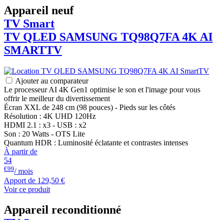
Appareil neuf
TV Smart
TV QLED
SAMSUNG
TQ98Q7FA 4K AI
SMARTTV
Ajouter au comparateur
Le processeur AI 4K Gen1 optimise le son et l'image pour vous
offrir le meilleur du divertissement
Écran XXL de 248 cm (98 pouces) - Pieds sur les côtés
Résolution : 4K UHD 120Hz
HDMI 2.1 : x3 - USB : x2
Son : 20 Watts - OTS Lite
Quantum HDR : Luminosité éclatante et contrastes intenses
À partir de
54
€99
/ mois
Apport de
129,50 €
Voir ce produit
Appareil reconditionné