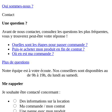
Qui sommes-nous ?
Contact
Une question ?
Avant de nous contacter, consultez les questions les plus fréquentes,
vous y trouverez peut-être votre réponse !
Quelles sont les étapes pour passer commande ?
Puis-je acheter mon produit en fin de contrat ?
Où en est ma commande ?
Plus de questions
Notre équipe est à votre écoute. Nos conseillers sont disponibles au
03 20 49 58 87
de 9h à 19h, du lundi au samedi.
Me rappeler
Je souhaite être contacté concernant :
Des informations sur la location
Ma commande / mon contrat
Une panne avec mon produit