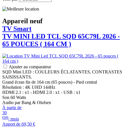
Appareil neuf
TV Smart
TV MINI LED
TCL
SQD 65C79L 2026 -
65 POUCES ( 164 CM )
Ajouter au comparateur
SQD Mini LED : COULEURS ÉCLATANTES, CONTRASTES
SAISISSANTS.
Grand écran fin de 164 cm (65 pouces) - Pied central
Résolution : 4K UHD 144Hz
HDMI 2.1 : x1 - HDMI 2.0 : x1 - USB : x1
Son 60 Watts
Audio par Bang & Olufsen
À partir de
30
€99
/ mois
Apport de
69,50 €