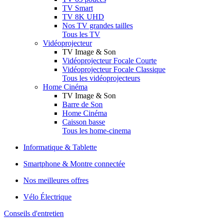
TV Smart
TV 8K UHD
Nos TV grandes tailles
Tous les TV
Vidéoprojecteur
TV Image & Son
Vidéoprojecteur Focale Courte
Vidéoprojecteur Focale Classique
Tous les vidéoprojecteurs
Home Cinéma
TV Image & Son
Barre de Son
Home Cinéma
Caisson basse
Tous les home-cinema
Informatique & Tablette
Smartphone & Montre connectée
Nos meilleures offres
Vélo Électrique
Conseils d'entretien