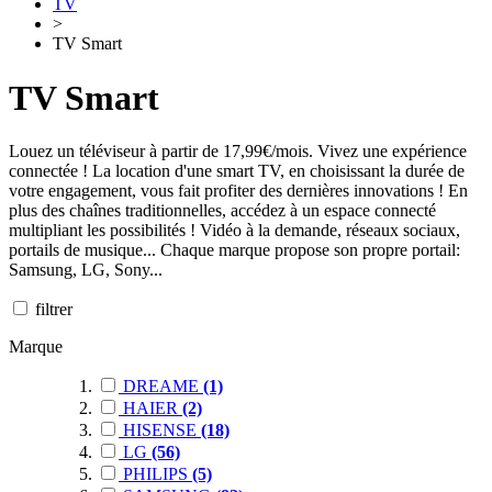
TV
>
TV Smart
TV Smart
Louez un téléviseur à partir de 17,99€/mois. Vivez une expérience
connectée ! La location d'une smart TV, en choisissant la durée de
votre engagement, vous fait profiter des dernières innovations ! En
plus des chaînes traditionnelles, accédez à un espace connecté
multipliant les possibilités ! Vidéo à la demande, réseaux sociaux,
portails de musique... Chaque marque propose son propre portail:
Samsung, LG, Sony...
filtrer
Marque
DREAME
(1)
HAIER
(2)
HISENSE
(18)
LG
(56)
PHILIPS
(5)