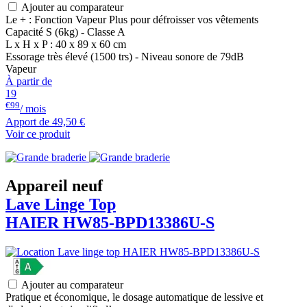
Ajouter au comparateur
Le + : Fonction Vapeur Plus pour défroisser vos vêtements
Capacité S (6kg) - Classe A
L x H x P : 40 x 89 x 60 cm
Essorage très élevé (1500 trs) - Niveau sonore de 79dB
Vapeur
À partir de
19
€99
/ mois
Apport de
49,50 €
Voir ce produit
Appareil neuf
Lave Linge Top
HAIER
HW85-BPD13386U-S
Ajouter au comparateur
Pratique et économique, le dosage automatique de lessive et