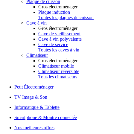
Plaque de cuisson
Gros électroménager
Plaque induction
Toutes les plaques de cuisson
Cave à vin
Gros électroménager
Cave de vieillissement
Cave à vin polyvalente
Cave de service
Toutes les caves à vin
Climatiseur
Gros électroménager
Climatiseur mobile
Climatiseur réversible
Tous les climatiseurs
Petit Électroménager
TV Image & Son
Informatique & Tablette
Smartphone & Montre connectée
Nos meilleures offres