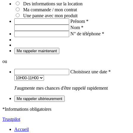
Des informations sur la location
Ma commande / mon contrat
Une panne avec mon produit
Prénom
*
Nom
*
N° de téléphone
*
Me rappeler maintenant
ou
Choisissez une date
*
J'augmente mes chances d'être rappelé rapidement
Me rappeler ultérieurement
*Informations obligatoires
Trustpilot
Accueil