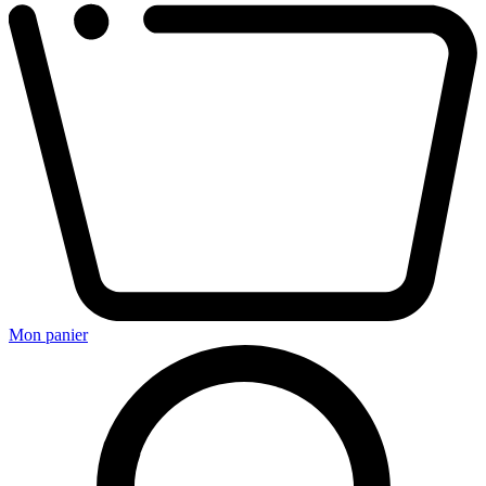
Mon panier