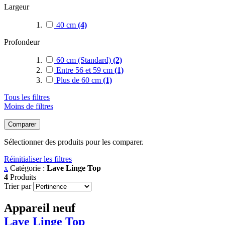
Largeur
40 cm
(4)
Profondeur
60 cm (Standard)
(2)
Entre 56 et 59 cm
(1)
Plus de 60 cm
(1)
Tous les filtres
Moins de filtres
Comparer
Sélectionner des produits pour les comparer.
Réinitialiser les filtres
x
Catégorie :
Lave Linge Top
4
Produits
Trier par
Appareil neuf
Lave Linge Top