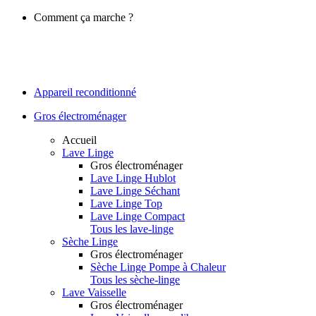
Comment ça marche ?
Appareil reconditionné
Gros électroménager
Accueil
Lave Linge
Gros électroménager
Lave Linge Hublot
Lave Linge Séchant
Lave Linge Top
Lave Linge Compact
Tous les lave-linge
Sèche Linge
Gros électroménager
Sèche Linge Pompe à Chaleur
Tous les sèche-linge
Lave Vaisselle
Gros électroménager