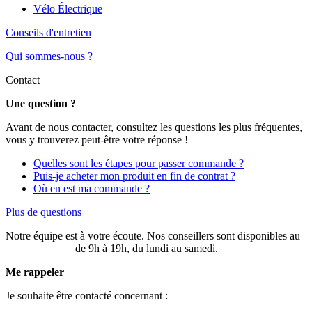
Vélo Électrique
Conseils d'entretien
Qui sommes-nous ?
Contact
Une question ?
Avant de nous contacter, consultez les questions les plus fréquentes,
vous y trouverez peut-être votre réponse !
Quelles sont les étapes pour passer commande ?
Puis-je acheter mon produit en fin de contrat ?
Où en est ma commande ?
Plus de questions
Notre équipe est à votre écoute. Nos conseillers sont disponibles au
03 20 49 58 87
de 9h à 19h, du lundi au samedi.
Me rappeler
Je souhaite être contacté concernant :