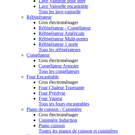
Lave Vaisselle pose libre
Lave Vaisselle encastrable
Tous les lave-vaisselle
Réfrigérateur
Gros électroménager
Réfrigérateur - Congélateur
Réfrigérateur Américain
Réfrigérateur Multi-portes
Réfrigérateur 1 porte
Tous les réfrigérateurs
Congélateur
Gros électroménager
Congélateur Armoire
Tous les congélateurs
Four Encastrable
Gros électroménager
Four Chaleur Tournante
Four Pyrolyse
Four Vapeur
Tous les fours encastrables
Piano de cuisson - Cuisinière
Gros électroménager
Cuisinière Induction
Piano cuisson
Toutes les pianos de cuisson et cuisinières