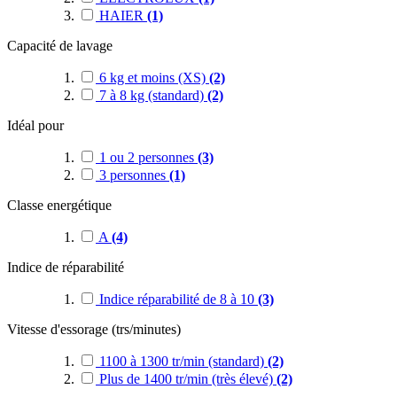
HAIER
(1)
Capacité de lavage
6 kg et moins (XS)
(2)
7 à 8 kg (standard)
(2)
Idéal pour
1 ou 2 personnes
(3)
3 personnes
(1)
Classe energétique
A
(4)
Indice de réparabilité
Indice réparabilité de 8 à 10
(3)
Vitesse d'essorage (trs/minutes)
1100 à 1300 tr/min (standard)
(2)
Plus de 1400 tr/min (très élevé)
(2)