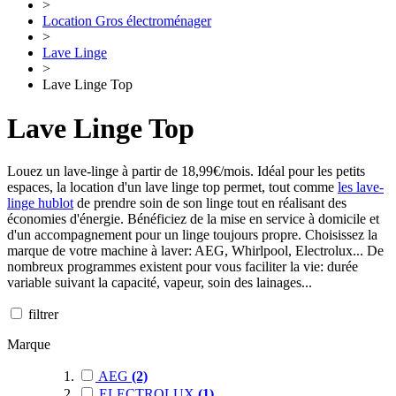
>
Location Gros électroménager
>
Lave Linge
>
Lave Linge Top
Lave Linge Top
Louez un lave-linge à partir de 18,99€/mois. Idéal pour les petits
espaces, la location d'un lave linge top permet, tout comme
les lave-
linge hublot
de prendre soin de son linge tout en réalisant des
économies d'énergie
. Bénéficiez de la mise en service à domicile et
d'un accompagnement pour un linge toujours propre. Choisissez la
marque de votre machine à laver:
AEG, Whirlpool, Electrolux
... De
nombreux programmes existent pour vous faciliter la vie: durée
variable suivant la capacité, vapeur, soin des lainages...
filtrer
Marque
AEG
(2)
ELECTROLUX
(1)