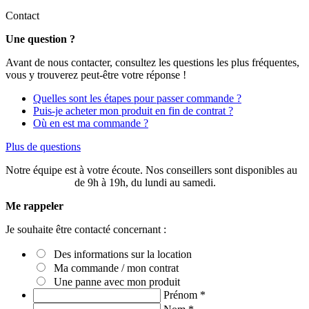
Contact
Une question ?
Avant de nous contacter, consultez les questions les plus fréquentes,
vous y trouverez peut-être votre réponse !
Quelles sont les étapes pour passer commande ?
Puis-je acheter mon produit en fin de contrat ?
Où en est ma commande ?
Plus de questions
Notre équipe est à votre écoute. Nos conseillers sont disponibles au
03 20 49 58 87
de 9h à 19h, du lundi au samedi.
Me rappeler
Je souhaite être contacté concernant :
Des informations sur la location
Ma commande / mon contrat
Une panne avec mon produit
Prénom
*