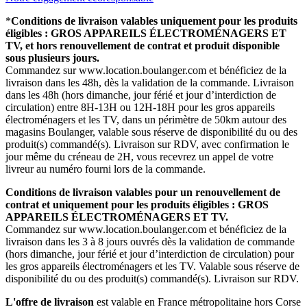
*
Conditions de livraison valables uniquement pour les produits
éligibles : GROS APPAREILS ÉLECTROMÉNAGERS ET
TV, et hors renouvellement de contrat et produit disponible
sous plusieurs jours.
Commandez sur www.location.boulanger.com et bénéficiez de la
livraison dans les 48h, dès la validation de la commande. Livraison
dans les 48h (hors dimanche, jour férié et jour d’interdiction de
circulation) entre 8H-13H ou 12H-18H pour les gros appareils
électroménagers et les TV, dans un périmètre de 50km autour des
magasins Boulanger, valable sous réserve de disponibilité du ou des
produit(s) commandé(s). Livraison sur RDV, avec confirmation le
jour même du créneau de 2H, vous recevrez un appel de votre
livreur au numéro fourni lors de la commande.
Conditions de livraison valables pour un renouvellement de
contrat et uniquement pour les produits éligibles : GROS
APPAREILS ÉLECTROMÉNAGERS ET TV.
Commandez sur www.location.boulanger.com et bénéficiez de la
livraison dans les 3 à 8 jours ouvrés dès la validation de commande
(hors dimanche, jour férié et jour d’interdiction de circulation) pour
les gros appareils électroménagers et les TV. Valable sous réserve de
disponibilité du ou des produit(s) commandé(s). Livraison sur RDV.
L'offre de livraison
est valable en France métropolitaine hors Corse