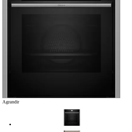
Agrandir