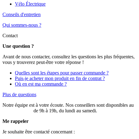
Vélo Électrique
Conseils d'entretien
Qui sommes-nous ?
Contact
Une question ?
Avant de nous contacter, consultez les questions les plus fréquentes,
vous y trouverez peut-être votre réponse !
Quelles sont les étapes pour passer commande ?
Puis-je acheter mon produit en fin de contrat ?
Où en est ma commande ?
Plus de questions
Notre équipe est à votre écoute. Nos conseillers sont disponibles au
03 20 49 58 87
de 9h à 19h, du lundi au samedi.
Me rappeler
Je souhaite être contacté concernant :