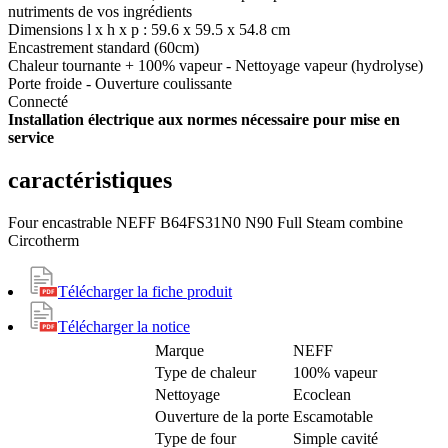
nutriments de vos ingrédients
Dimensions l x h x p : 59.6 x 59.5 x 54.8 cm
Encastrement standard (60cm)
Chaleur tournante + 100% vapeur - Nettoyage vapeur (hydrolyse)
Porte froide - Ouverture coulissante
Connecté
Installation électrique aux normes nécessaire pour mise en
service
caractéristiques
Four encastrable NEFF B64FS31N0 N90 Full Steam combine
Circotherm
Télécharger la fiche produit
Télécharger la notice
Marque
NEFF
Type de chaleur
100% vapeur
Nettoyage
Ecoclean
Ouverture de la porte
Escamotable
Type de four
Simple cavité