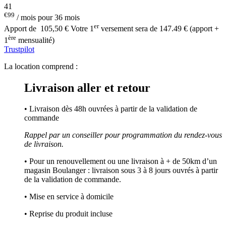
41
€99
/ mois pour 36 mois
er
Apport de
105,50 €
Votre 1
versement sera de 147.49 € (apport +
ère
1
mensualité)
Trustpilot
La location comprend :
Livraison aller et retour
• Livraison dès 48h ouvrées à partir de la validation de
commande
Rappel par un conseiller pour programmation du rendez-vous
de livraison.
• Pour un renouvellement ou une livraison à + de 50km d’un
magasin Boulanger : livraison sous 3 à 8 jours ouvrés à partir
de la validation de commande.
• Mise en service à domicile
• Reprise du produit incluse