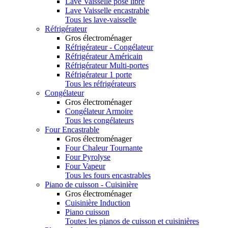
Lave Vaisselle pose libre
Lave Vaisselle encastrable
Tous les lave-vaisselle
Réfrigérateur
Gros électroménager
Réfrigérateur - Congélateur
Réfrigérateur Américain
Réfrigérateur Multi-portes
Réfrigérateur 1 porte
Tous les réfrigérateurs
Congélateur
Gros électroménager
Congélateur Armoire
Tous les congélateurs
Four Encastrable
Gros électroménager
Four Chaleur Tournante
Four Pyrolyse
Four Vapeur
Tous les fours encastrables
Piano de cuisson - Cuisinière
Gros électroménager
Cuisinière Induction
Piano cuisson
Toutes les pianos de cuisson et cuisinières