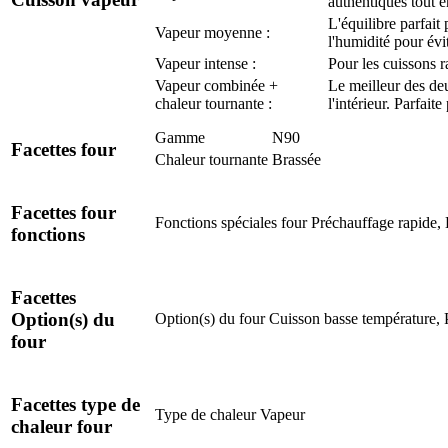
authentiques tout e
L'équilibre parfait
Vapeur moyenne :
l'humidité pour évi
Vapeur intense :
Pour les cuissons r
Vapeur combinée +
Le meilleur des deu
chaleur tournante :
l'intérieur. Parfait
Gamme
N90
Facettes four
Chaleur tournante
Brassée
Facettes four
Fonctions spéciales four
Préchauffage rapide, 
fonctions
Facettes
Option(s) du
Option(s) du four
Cuisson basse température, P
four
Facettes type de
Type de chaleur
Vapeur
chaleur four