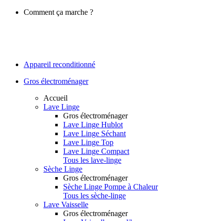
Comment ça marche ?
Appareil reconditionné
Gros électroménager
Accueil
Lave Linge
Gros électroménager
Lave Linge Hublot
Lave Linge Séchant
Lave Linge Top
Lave Linge Compact
Tous les lave-linge
Sèche Linge
Gros électroménager
Sèche Linge Pompe à Chaleur
Tous les sèche-linge
Lave Vaisselle
Gros électroménager