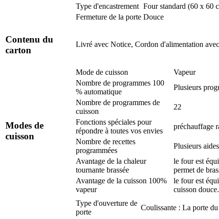
Type d'encastrement
Four standard (60 x 60 
Fermeture de la porte
Douce
Contenu du
Livré avec
Notice, Cordon d'alimentation avec 
carton
Mode de cuisson
Vapeur
Nombre de programmes 100
Plusieurs prog
% automatique
Nombre de programmes de
22
cuisson
Fonctions spéciales pour
Modes de
préchauffage r
répondre à toutes vos envies
cuisson
Nombre de recettes
Plusieurs aide
programmées
Avantage de la chaleur
le four est équ
tournante brassée
permet de brass
Avantage de la cuisson 100%
le four est éq
vapeur
cuisson douce.
Type d'ouverture de
Coulissante : La porte du 
porte