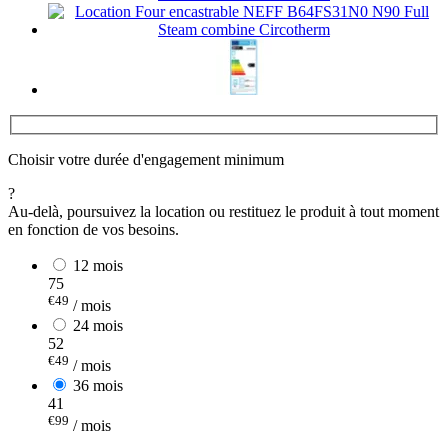
Choisir votre durée d'engagement minimum
?
Au-delà, poursuivez la location ou restituez le produit à tout moment
en fonction de vos besoins.
12 mois
75
€49
/ mois
24 mois
52
€49
/ mois
36 mois
41
€99
/ mois