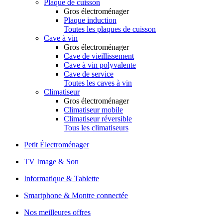
Plaque de cuisson
Gros électroménager
Plaque induction
Toutes les plaques de cuisson
Cave à vin
Gros électroménager
Cave de vieillissement
Cave à vin polyvalente
Cave de service
Toutes les caves à vin
Climatiseur
Gros électroménager
Climatiseur mobile
Climatiseur réversible
Tous les climatiseurs
Petit Électroménager
TV Image & Son
Informatique & Tablette
Smartphone & Montre connectée
Nos meilleures offres