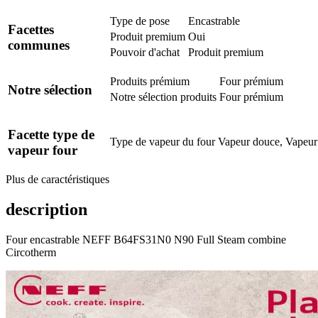
Type de pose
Encastrable
Facettes
Produit premium
Oui
communes
Pouvoir d'achat
Produit premium
Produits prémium
Four prémium
Notre sélection
Notre sélection produits
Four prémium
Facette type de
Type de vapeur du four
Vapeur douce, Vapeur
vapeur four
Plus de caractéristiques
description
Four encastrable NEFF B64FS31N0 N90 Full Steam combine
Circotherm