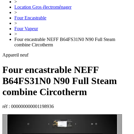
>
Location Gros électroménager
>
Four Encastrable
>
Four Vapeur
>
Four encastrable NEFF B64FS31N0 N90 Full Steam
combine Circotherm
Appareil neuf
Four encastrable
NEFF
B64FS31N0 N90 Full Steam
combine Circotherm
réf : 000000000001198936