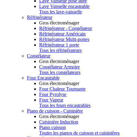
Lave Vaisselle pose libre
Lave Vaisselle encastrable
Tous les lave-vaisselle
Réfrigérateur
Gros électroménager
Réfrigérateur - Congélateur
Réfrigérateur Américain
Réfrigérateur Multi-portes
Réfrigérateur 1 porte
Tous les réfrigérateurs
Congélateur
Gros électroménager
Congélateur Armoire
Tous les congélateurs
Four Encastrable
Gros électroménager
Four Chaleur Tournante
Four Pyrolyse
Four Vapeur
Tous les fours encastrables
Piano de cuisson - Cuisinière
Gros électroménager
Cuisinière Induction
Piano cuisson
Toutes les pianos de cuisson et cuisinières