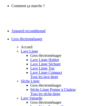
Comment ça marche ?
Appareil reconditionné
Gros électroménager
Accueil
Lave Linge
Gros électroménager
Lave Linge Hublot
Lave Linge Séchant
Lave Linge Top
Lave Linge Compact
Tous les lave-linge
Sèche Linge
Gros électroménager
Sèche Linge Pompe à Chaleur
Tous les sèche-linge
Lave Vaisselle
Gros électroménager