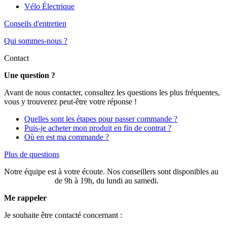
Vélo Électrique
Conseils d'entretien
Qui sommes-nous ?
Contact
Une question ?
Avant de nous contacter, consultez les questions les plus fréquentes,
vous y trouverez peut-être votre réponse !
Quelles sont les étapes pour passer commande ?
Puis-je acheter mon produit en fin de contrat ?
Où en est ma commande ?
Plus de questions
Notre équipe est à votre écoute. Nos conseillers sont disponibles au
03 20 49 58 87
de 9h à 19h, du lundi au samedi.
Me rappeler
Je souhaite être contacté concernant :