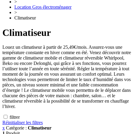
>
Location Gros électroménager
>
Climatiseur
Climatiseur
Louez un climatiseur à partir de 25,49€/mois. Assurez-vous une
température constante en hiver comme en été. Venez découvrir notre
gamme de climatiseur mobile et climatiseur réversible Whirlpool,
Beko ou encore Delonghi, qui grâce à ses fonctions, vous pourrez
l’utiliser toute l’année en toute sérénité. Régler la température à tout
moment de la journée en vous assurant un confort optimal. Leurs
technologies vous permettront de limiter le taux d’humidité dans vos
pièces, un niveau sonore minimal et une faible consommation
d’énergie ! Le climatiseur mobile vous permettra de le déplacer dans
chacune des pièces de votre maison : chambre, salon… et le
climatiseur réversible à la possibilité de se transformer en chauffage
l’hiver.
filtrer
Réinitialiser les filtres
x
Catégorie :
Climatiseur
1
Produit