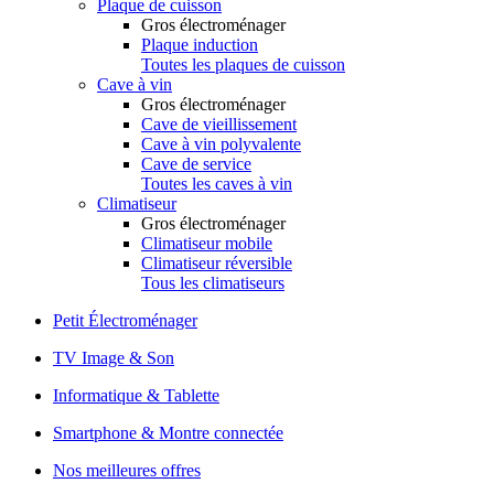
Plaque de cuisson
Gros électroménager
Plaque induction
Toutes les plaques de cuisson
Cave à vin
Gros électroménager
Cave de vieillissement
Cave à vin polyvalente
Cave de service
Toutes les caves à vin
Climatiseur
Gros électroménager
Climatiseur mobile
Climatiseur réversible
Tous les climatiseurs
Petit Électroménager
TV Image & Son
Informatique & Tablette
Smartphone & Montre connectée
Nos meilleures offres